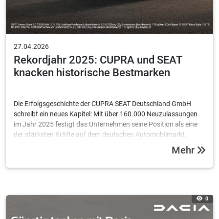
27.04.2026
Rekordjahr 2025: CUPRA und SEAT
knacken historische Bestmarken
Die Erfolgsgeschichte der CUPRA SEAT Deutschland GmbH
schreibt ein neues Kapitel: Mit über 160.000 Neuzulassungen
im Jahr 2025 festigt das Unternehmen seine Position als eine
der stärksten Kräfte auf dem deutschen Automobilmarkt.
Besonders die Challenger-Brand CUPRA feiert einen
Mehr
historischen Meilenstein.
0