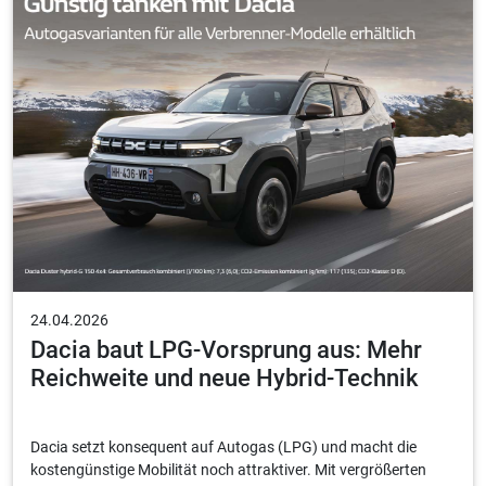
24.04.2026
Dacia baut LPG-Vorsprung aus: Mehr
Reichweite und neue Hybrid-Technik
Dacia setzt konsequent auf Autogas (LPG) und macht die
kostengünstige Mobilität noch attraktiver. Mit vergrößerten
Tanks, neuen Automatikgetrieben und einer Weltneuheit im
Bereich Hybrid-Allrad bietet der Marktführer nun Lösungen für
bis zu 1.590 Kilometer Reichweite.
Mehr