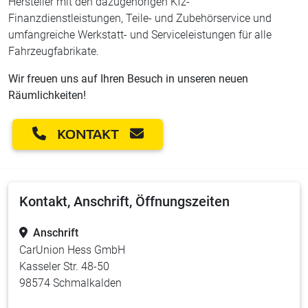
Hersteller mit den dazugehörigen Kfz-
Finanzdienstleistungen, Teile- und Zubehörservice und
umfangreiche Werkstatt- und Serviceleistungen für alle
Fahrzeugfabrikate.
Wir freuen uns auf Ihren Besuch in unseren neuen
Räumlichkeiten!
KONTAKT
Kontakt, Anschrift, Öffnungszeiten
Anschrift
CarUnion Hess GmbH
Kasseler Str. 48-50
98574 Schmalkalden