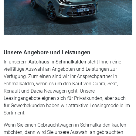
Unsere Angebote und Leistungen
In unserem
Autohaus in Schmalkalden
steht Ihnen eine
vielfältige Auswahl an Angeboten und Leistungen zur
Verfügung. Zum einen sind wir Ihr Ansprechpartner in
Schmalkalden, wenn es um den Kauf von Cupra, Seat,
Renault und Dacia Neuwagen geht. Unsere
Leasingangebote eignen sich für Privatkunden, aber auch
für Gewerbekunden haben wir attraktive Leasingmodelle im
Sortiment.
Wenn Sie einen Gebrauchtwagen in Schmalkalden kaufen
möchten, dann wird Sie unsere Auswahl an gebrauchten
Fahrzeugen interessieren. Dabei beschränken wir uns nicht
nur auf die Hausmarken Renault, Seat, Cupra und Dacia.