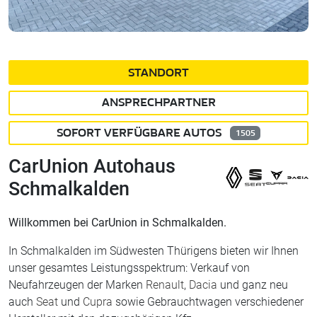
STANDORT
ANSPRECHPARTNER
SOFORT VERFÜGBARE AUTOS
1505
CarUnion Autohaus
Schmalkalden
Willkommen bei CarUnion in Schmalkalden.
In Schmalkalden im Südwesten Thürigens bieten wir Ihnen
unser gesamtes Leistungsspektrum: Verkauf von
Neufahrzeugen der Marken
Renault
,
Dacia
und ganz neu
auch
Seat
und
Cupra
sowie Gebrauchtwagen verschiedener