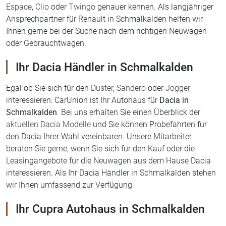
oder Gebrauchtwagen.
Ihr Dacia Händler in Schmalkalden
Egal ob Sie sich für den
Duster
,
Sandero
oder
Jogger
interessieren: CarUnion ist Ihr Autohaus für
Dacia in
Schmalkalden
. Bei uns erhalten Sie einen Überblick der
aktuellen Dacia Modelle
und Sie können Probefahrten für
den Dacia Ihrer Wahl vereinbaren. Unsere Mitarbeiter
beraten Sie gerne, wenn Sie sich für den Kauf oder die
Leasingangebote für die Neuwagen aus dem Hause Dacia
interessieren. Als Ihr Dacia Händler in Schmalkalden stehen
wir Ihnen umfassend zur Verfügung.
Ihr Cupra Autohaus in Schmalkalden
Mit dem Umzug in den Neubau im September 2023 zählt
auch die nun eigenständige Marke Cupra mit zum Angebot
unseres Autohauses in Schmalkalden. Cupra hat seine