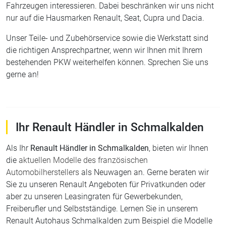
Unser Teile- und Zubehörservice sowie die Werkstatt sind
die richtigen Ansprechpartner, wenn wir Ihnen mit Ihrem
bestehenden PKW weiterhelfen können. Sprechen Sie uns
gerne an!
Ihr Renault Händler in Schmalkalden
Als Ihr
Renault Händler in Schmalkalden
, bieten wir Ihnen
die
aktuellen Modelle des französischen
Automobilherstellers
als Neuwagen an. Gerne beraten wir
Sie zu unseren Renault Angeboten für Privatkunden oder
aber zu unseren Leasingraten für Gewerbekunden,
Freiberufler und Selbstständige. Lernen Sie in unserem
Renault Autohaus Schmalkalden zum Beispiel die Modelle
Espace
,
Clio
oder
Twingo
genauer kennen. Als langjähriger
Ansprechpartner für Renault in Schmalkalden helfen wir
Ihnen gerne bei der Suche nach dem richtigen Neuwagen