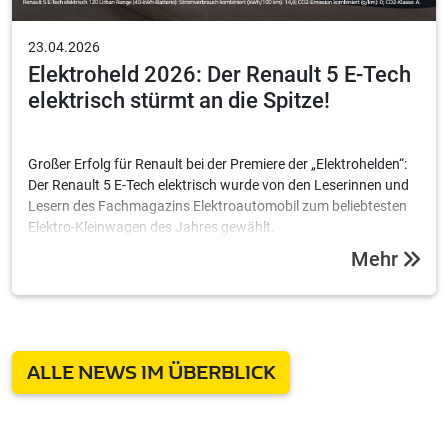
Elektroheld 2026: Der Renault 5 E-Tech
elektrisch stürmt an die Spitze!
Großer Erfolg für Renault bei der Premiere der „Elektrohelden“:
Der Renault 5 E-Tech elektrisch wurde von den Leserinnen und
Lesern des Fachmagazins Elektroautomobil zum beliebtesten
Elektro-Kleinwagen des Jahres gewählt.
Mehr
ALLE NEWS IM ÜBERBLICK