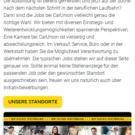
Die Ausbildung ist bereits gemeistert und jetzt auf der Suche
nach dem nächsten Schritt in der beruflichen Laufbahn?
Dann sind die Jobs bei CarUnion vielleicht genau die
richtige Wahl. Wir bieten mit diversen Einstiegs- und
Weiterentwicklungsmöglichkeiten spannende Perspektiven.
Eine Karriere bei CarUnion ist vielseitig und
abwechslungsreich. Im Verkauf, Service, Büro oder in der
Werkstatt haben Sie die Möglichkeit Verantwortung zu
übernehmen. Die typischen Jobs stellen wir auf dieser Seite
genauer vor. Sollte einmal keine Stellenanzeige für den
passenden Job oder den gewünschten Standort
ausgeschrieben sein, freuen wir uns natürlich auch über
Initiativbewerbungen.
UNSERE STANDORTE