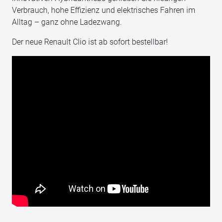
Verbrauch, hohe Effizienz und elektrisches Fahren im
Alltag – ganz ohne Ladezwang.
Der neue Renault Clio ist ab sofort bestellbar!