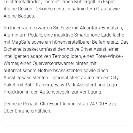
Leichtmetallräder „Cosmic“, einen Kühlergrill im Esprit-
Alpine-Design, Dekorelemente in satiniertem Grau sowie
Alpine-Badges.
Im Innenraum erwarten Sie Sitze mit Alcantara-Einsätzen,
Aluminium-Pedale, eine induktive Smartphone-Ladefläche
mit MagSafe sowie ein höhenverstellbarer Beifahrersitz. Das
Sicherheitspaket umfasst den Active Driver Assist, einen
intelligenten adaptiven Tempopiloten, einen Toter-Winkel-
Warner, einen Querverkehrswarner hinten mit
automatischem Notbremsassistenten sowie einen
Ausstiegsassistenten. Optional steht außerdem ein City-
Paket mit 360°-Kamera, Easy-Park-Assistent und Logo-
Projektion in den Außenspiegeln zur Verfügung.
Der neue Renault Clio Esprit Alpine ist ab 24.900 € zzgl.
Überführung erhältlich.