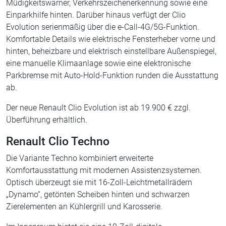
Müdigkeitswarner, Verkehrszeichenerkennung sowie eine
Einparkhilfe hinten. Darüber hinaus verfügt der Clio
Evolution serienmäßig über die e-Call-4G/5G-Funktion.
Komfortable Details wie elektrische Fensterheber vorne und
hinten, beheizbare und elektrisch einstellbare Außenspiegel,
eine manuelle Klimaanlage sowie eine elektronische
Parkbremse mit Auto-Hold-Funktion runden die Ausstattung
ab.
Der neue Renault Clio Evolution ist ab 19.900 € zzgl.
Überführung erhältlich.
Renault Clio Techno
Die Variante Techno kombiniert erweiterte
Komfortausstattung mit modernen Assistenzsystemen.
Optisch überzeugt sie mit 16-Zoll-Leichtmetallrädern
„Dynamo“, getönten Scheiben hinten und schwarzen
Zierelementen an Kühlergrill und Karosserie.