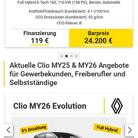
Full Hybrid E-Tech 160, 116 kW (158 PS), Benzin, Automatik
Kraftstoffverbrauch (kombiniert):
4.1 l/100 km
CO2-Emissionen (kombiniert): 92 g/km
CO2-Klasse: B
Finanzierung
Barpreis
119 €
24.200 €
Aktuelle Clio MY25 & MY26 Angebote
für Gewerbekunden, Freiberufler und
Selbstständige
Clio MY26 Evolution