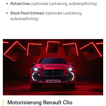
Rafale-Grau
(optionale Lackierung, aufpreispflichtig)
Black-Pearl-Schwarz
(optionale Lackierung,
aufpreispflichtig)
Motorisierung Renault Clio