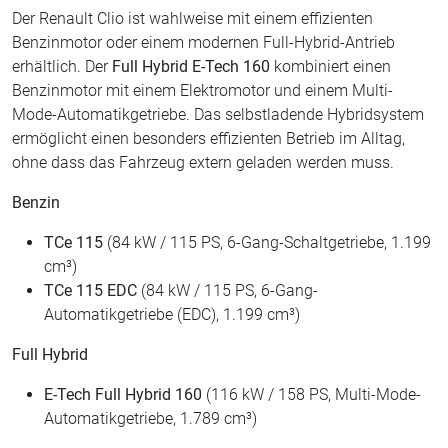
Der Renault Clio ist wahlweise mit einem effizienten
Benzinmotor oder einem modernen Full-Hybrid-Antrieb
erhältlich. Der
Full Hybrid E-Tech 160
kombiniert einen
Benzinmotor mit einem Elektromotor und einem Multi-
Mode-Automatikgetriebe. Das selbstladende Hybridsystem
ermöglicht einen besonders effizienten Betrieb im Alltag,
ohne dass das Fahrzeug extern geladen werden muss.
Benzin
TCe 115
(84 kW / 115 PS, 6-Gang-Schaltgetriebe, 1.199
cm³)
TCe 115 EDC
(84 kW / 115 PS, 6-Gang-
Automatikgetriebe (EDC), 1.199 cm³)
Full Hybrid
E-Tech Full Hybrid 160
(116 kW / 158 PS, Multi-Mode-
Automatikgetriebe, 1.789 cm³)