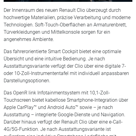
Der Innenraum des neuen Renault Clio überzeugt durch
hochwertige Materialien, präzise Verarbeitung und moderne
Technologien. Soft-Touch-Oberflächen an Armaturenbrett,
Türverkleidungen und Mittelkonsole sorgen für ein
angenehmes Ambiente.
Das fahrerorientierte Smart Cockpit bietet eine optimale
Übersicht und eine intuitive Bedienung. Je nach
Ausstattungsvariante verfügt der Clio über eine digitale 7-
oder 10-Zoll-Instrumententafel mit individuell anpassbaren
Darstellungsoptionen.
Das OpenR link Infotainmentsystem mit 10,1-Zoll-
Touchscreen bietet kabellose Smartphone-Integration über
Apple CarPlay™ und Android Auto™ sowie – je nach
Ausstattung – integrierte Google-Dienste und Navigation.
Darüber hinaus verfügt der Renault Clio über eine e-Call-
4G/5G-Funktion. Je nach Ausstattungsvariante ist