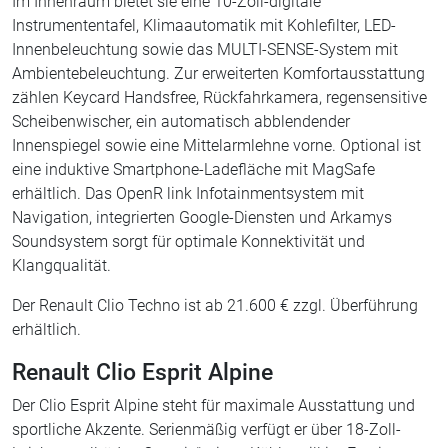
Im Innenraum bietet sie eine 10-Zoll-digitale
Instrumententafel, Klimaautomatik mit Kohlefilter, LED-
Innenbeleuchtung sowie das MULTI-SENSE-System mit
Ambientebeleuchtung. Zur erweiterten Komfortausstattung
zählen Keycard Handsfree, Rückfahrkamera, regensensitive
Scheibenwischer, ein automatisch abblendender
Innenspiegel sowie eine Mittelarmlehne vorne. Optional ist
eine induktive Smartphone-Ladefläche mit MagSafe
erhältlich. Das OpenR link Infotainmentsystem mit
Navigation, integrierten Google-Diensten und Arkamys
Soundsystem sorgt für optimale Konnektivität und
Klangqualität.
Der Renault Clio Techno ist ab 21.600 € zzgl. Überführung
erhältlich.
Renault Clio Esprit Alpine
Der Clio Esprit Alpine steht für maximale Ausstattung und
sportliche Akzente. Serienmäßig verfügt er über 18-Zoll-