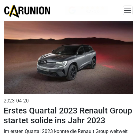
Zum Hauptinhalt springen
KONTAKT
4,7
/ 5,0
2023-04-20
Erstes Quartal 2023 Renault Group
startet solide ins Jahr 2023
Im ersten Quartal 2023 konnte die Renault Group weltweit