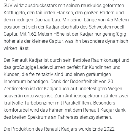
SUV wirkt ausdrucksstark mit seinen muskulös geformten
Kotflügeln, den taillierten Flanken, den großen Rädern und
dem niedrigen Dachaufbau. Mir seiner Länge von 4,5 Metern
positioniert sich der Kadjar oberhalb des Schwestermodell
Captur. Mit 1,62 Metern Höhe ist der Kadjar nur geringfügig
höher als der kleinere Captur, was ihn besonders dynamisch
wirken lässt.
Der Renault Kadjar ist durch sein flexibles Raumkonzept und
das großzügige Ladevolumen perfekt für Kundinnen und
Kunden, die freizeitaktiv sind und einen geräumigen
Innenraum benötigen. Dank der Bodenfreiheit von 20
Zentimetern ist der Kadjar auch auf unbefestigten Wegen
souverän unterwegs ist. Zum Antriebsspektrum zählen zwei
kraftvolle Turbobenziner mit Partikelfiltern. Besonders
komfortabel wird das Fahren mit dem Renault Kadjar dank
des breiten Spektrums an Fahrerassistenzsystemen.
Die Produktion des Renault Kadjars wurde Ende 2022