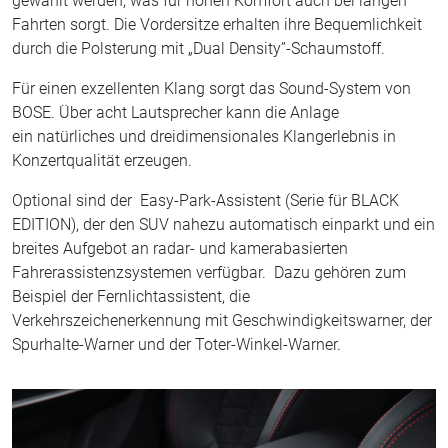
gewählt werden, was für hohen Komfort auch bei langen
Fahrten sorgt. Die Vordersitze erhalten ihre Bequemlichkeit
durch die Polsterung mit „Dual Density”-Schaumstoff.
Für einen exzellenten Klang sorgt das Sound-System von
BOSE. Über acht Lautsprecher kann die Anlage
ein natürliches und dreidimensionales Klangerlebnis in
Konzertqualität erzeugen.
Optional sind der Easy-Park-Assistent (Serie für BLACK
EDITION), der den SUV nahezu automatisch einparkt und ein
breites Aufgebot an radar- und kamerabasierten
Fahrerassistenzsystemen verfügbar. Dazu gehören zum
Beispiel der Fernlichtassistent, die
Verkehrszeichenerkennung mit Geschwindigkeitswarner, der
Spurhalte-Warner und der Toter-Winkel-Warner.