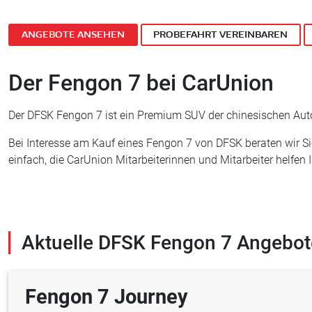
ANGEBOTE ANSEHEN
PROBEFAHRT VEREINBAREN
Der Fengon 7 bei CarUnion
Der DFSK Fengon 7 ist ein Premium SUV der chinesischen Autom
Bei Interesse am Kauf eines Fengon 7 von DFSK beraten wir S
einfach, die CarUnion Mitarbeiterinnen und Mitarbeiter helfen
Aktuelle DFSK Fengon 7 Angebot
Fengon 7 Journey