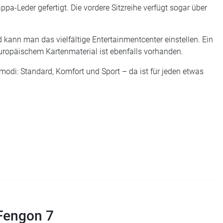
pa-Leder gefertigt. Die vordere Sitzreihe verfügt sogar über
 kann man das vielfältige Entertainmentcenter einstellen. Ein
ropäischem Kartenmaterial ist ebenfalls vorhanden.
modi: Standard, Komfort und Sport – da ist für jeden etwas
Fengon 7