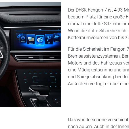
Der DFSK Fengon 7 ist 4,93 Met
bequem Platz für eine große F
einmal eine dritte Sitzreihe u
Wenn die dritte Sitzreihe nich
Kofferraumvolumen von bis zu
Für die Sicherheit im Fengon 
Bremsassistenzsystemen, Berg
Motors und des Fahrzeugs ver
eine Müdigkeitserinnerung un
und Spiegelabsenkung bei der 
Außerdem verfügt er über ein
Das wunderschöne verschiebb
nach außen. Auch in der Innen