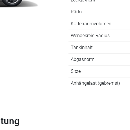
Räder
Kofferraumvolumen
Wendekreis Radius
Tankinhalt
Abgasnorm
Sitze
Anhängelast (gebremst)
ttung