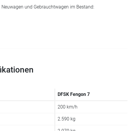
e an Neuwagen und Gebrauchtwagen im Bestand:
ikationen
DFSK Fengon 7
200 km/h
2.590 kg
2.070 kg