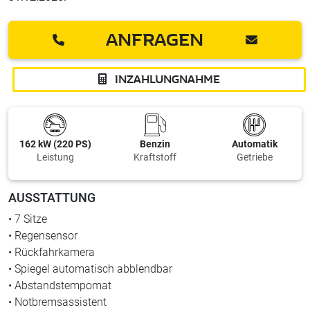
ANFRAGEN
INZAHLUNGNAHME
162 kW (220 PS)
Benzin
Automatik
Leistung
Kraftstoff
Getriebe
AUSSTATTUNG
• 7 Sitze
• Regensensor
• Rückfahrkamera
• Spiegel automatisch abblendbar
• Abstandstempomat
• Notbremsassistent