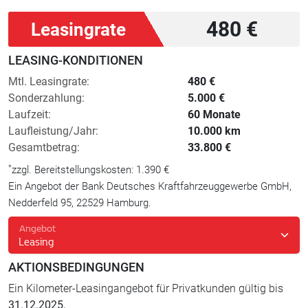
480 €
Leasingrate
LEASING-KONDITIONEN
Mtl. Leasingrate:
480 €
Sonderzahlung:
5.000 €
Laufzeit:
60 Monate
Laufleistung/Jahr:
10.000 km
Gesamtbetrag:
33.800 €
*
zzgl. Bereitstellungskosten: 1.390 €
Ein Angebot der Bank Deutsches Kraftfahrzeuggewerbe GmbH,
Nedderfeld 95, 22529 Hamburg.
Angebot
Leasing
AKTIONSBEDINGUNGEN
Ein Kilometer-Leasingangebot für Privatkunden gültig bis
31.12.2025.