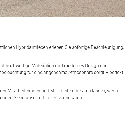
rittlichen Hybridantrieben erleben Sie sofortige Beschleunigung,
reint hochwertige Materialien und modernes Design und
ntebeleuchtung für eine angenehme Atmosphäre sorgt – perfekt
en Mitarbeiterinnen und Mitarbeitern beraten lassen, wenn
önnen Sie in unseren Filialen vereinbaren.