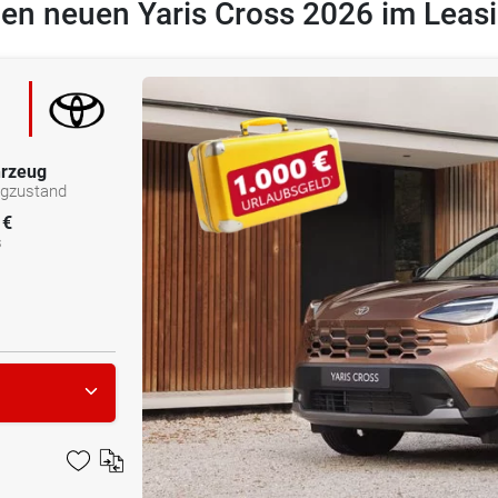
den neuen Yaris Cross 2026 im Leas
rzeug
ugzustand
 €
s