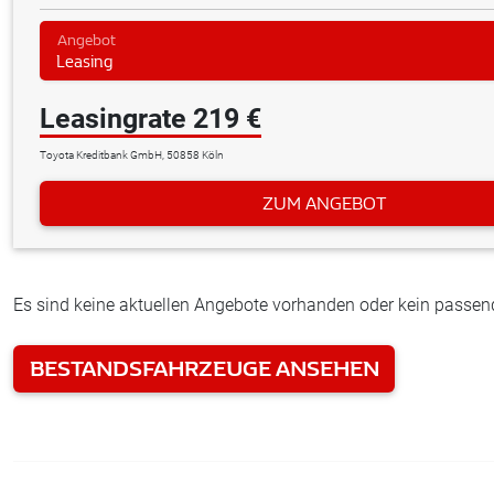
Angebot
Leasing
Leasingrate 219 €
Toyota Kreditbank GmbH, 50858 Köln
ZUM ANGEBOT
Es sind keine aktuellen Angebote vorhanden oder kein passe
BESTANDSFAHRZEUGE ANSEHEN