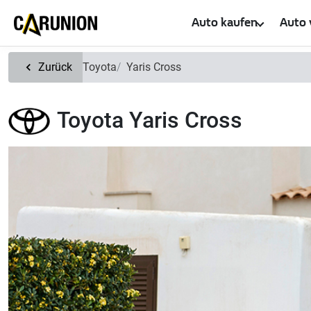
Zum Hauptinhalt springen
Auto kaufen
Auto 
Zurück
Toyota
Yaris Cross
Toyota Yaris Cross