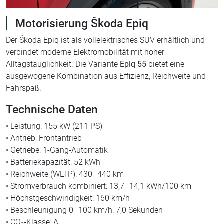
Motorisierung Škoda Epiq
Der Škoda Epiq ist als vollelektrisches SUV erhältlich und
verbindet moderne Elektromobilität mit hoher
Alltagstauglichkeit. Die Variante
Epiq 55
bietet eine
ausgewogene Kombination aus Effizienz, Reichweite und
Fahrspaß.
Technische Daten
• Leistung: 155 kW (211 PS)
• Antrieb: Frontantrieb
• Getriebe: 1-Gang-Automatik
• Batteriekapazität: 52 kWh
• Reichweite (WLTP): 430–440 km
• Stromverbrauch kombiniert: 13,7–14,1 kWh/100 km
• Höchstgeschwindigkeit: 160 km/h
• Beschleunigung 0–100 km/h: 7,0 Sekunden
• CO₂-Klasse: A