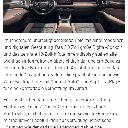
Im Innenraum überzeugt der Škoda Epiq mit einer modernen
und digitalen Gestaltung. Das 5,3 Zoll große Digital-Cockpit
und das zentrale 13-Zoll-Infotainmentdisplay stellen alle
wichtigen Informationen übersichtlich dar und ermöglichen
eine intuitive Bedienung. Je nach Ausstattung sorgen das
integrierte Navigationssystem, die Sprachsteuerung sowie
Wireless SmartLink mit Android Auto™ und Apple CarPlay®
für eine komfortable Vernetzung im Alltag.
Für zusätzlichen Komfort stehen je nach Ausstattung
Features wie eine 2-Zonen-Climatronic, beheizbare
Vordersitze, ein beheizbares Lenkrad sowie die Phonebox
mit induktiver Ladefunktion zur Verfügung. Praktische
Lösungen wie der variable Ladeboden, zahlreiche