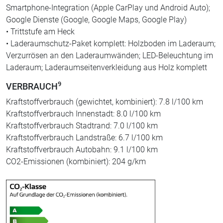
Smartphone-Integration (Apple CarPlay und Android Auto);
Google Dienste (Google, Google Maps, Google Play)
• Trittstufe am Heck
• Laderaumschutz-Paket komplett: Holzboden im Laderaum;
Verzurrösen an den Laderaumwänden; LED-Beleuchtung im
Laderaum; Laderaumseitenverkleidung aus Holz komplett
9
VERBRAUCH
Kraftstoffverbrauch (gewichtet, kombiniert): 7.8 l/100 km
Kraftstoffverbrauch Innenstadt: 8.0 l/100 km
Kraftstoffverbrauch Stadtrand: 7.0 l/100 km
Kraftstoffverbrauch Landstraße: 6.7 l/100 km
Kraftstoffverbrauch Autobahn: 9.1 l/100 km
CO2-Emissionen (kombiniert): 204 g/km