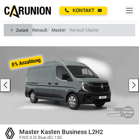
Zum Hauptinhalt springen
KONTAKT
Renault
Master
Renault Master
Zurück
Master Kasten Business L2H2
FWD 3,5t Blue dCi 130