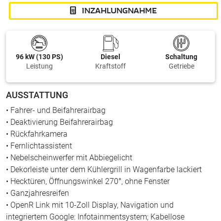
INZAHLUNGNAHME
96 kW (130 PS)
Diesel
Schaltung
Leistung
Kraftstoff
Getriebe
AUSSTATTUNG
• Fahrer- und Beifahrerairbag
• Deaktivierung Beifahrerairbag
• Rückfahrkamera
• Fernlichtassistent
• Nebelscheinwerfer mit Abbiegelicht
• Dekorleiste unter dem Kühlergrill in Wagenfarbe lackiert
• Hecktüren, Öffnungswinkel 270°, ohne Fenster
• Ganzjahresreifen
• OpenR Link mit 10-Zoll Display, Navigation und
integriertem Google: Infotainmentsystem; Kabellose