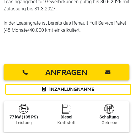
Leasingangebot für Gewerbekunden gültig bis
30.6.2026
mit
Zulassung bis 31.3.2027.
In der Leasingrate ist bereits das Renault Full Service Paket
(48 Monate/40.000 km) einkalkuliert.
ANFRAGEN
INZAHLUNGNAHME
77 kW (105 PS)
Diesel
Schaltung
Leistung
Kraftstoff
Getriebe