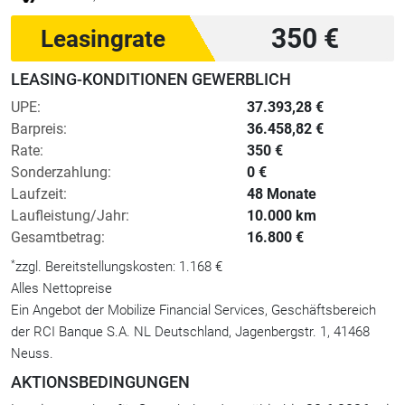
350 €
Leasingrate
LEASING-KONDITIONEN GEWERBLICH
UPE:
37.393,28 €
Barpreis:
36.458,82 €
Rate:
350 €
Sonderzahlung:
0 €
Laufzeit:
48 Monate
Laufleistung/Jahr:
10.000 km
Gesamtbetrag:
16.800 €
*
zzgl. Bereitstellungskosten: 1.168 €
Alles Nettopreise
Ein Angebot der Mobilize Financial Services, Geschäftsbereich
der RCI Banque S.A. NL Deutschland, Jagenbergstr. 1, 41468
Neuss.
AKTIONSBEDINGUNGEN