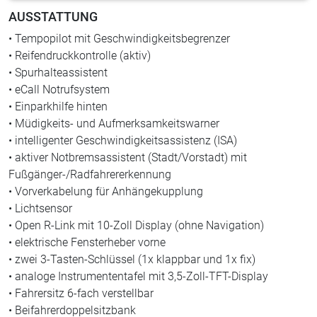
AUSSTATTUNG
• Tempopilot mit Geschwindigkeitsbegrenzer
• Reifendruckkontrolle (aktiv)
• Spurhalteassistent
• eCall Notrufsystem
• Einparkhilfe hinten
• Müdigkeits- und Aufmerksamkeitswarner
• intelligenter Geschwindigkeitsassistenz (ISA)
• aktiver Notbremsassistent (Stadt/Vorstadt) mit
Fußgänger-/Radfahrererkennung
• Vorverkabelung für Anhängekupplung
• Lichtsensor
• Open R-Link mit 10-Zoll Display (ohne Navigation)
• elektrische Fensterheber vorne
• zwei 3-Tasten-Schlüssel (1x klappbar und 1x fix)
• analoge Instrumententafel mit 3,5-Zoll-TFT-Display
• Fahrersitz 6-fach verstellbar
• Beifahrerdoppelsitzbank