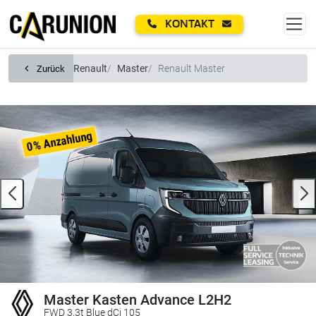
Zum Hauptinhalt springen
KONTAKT
Renault
Master
Renault Master
Zurück
Master Kasten Advance L2H2
FWD 3,3t Blue dCi 105