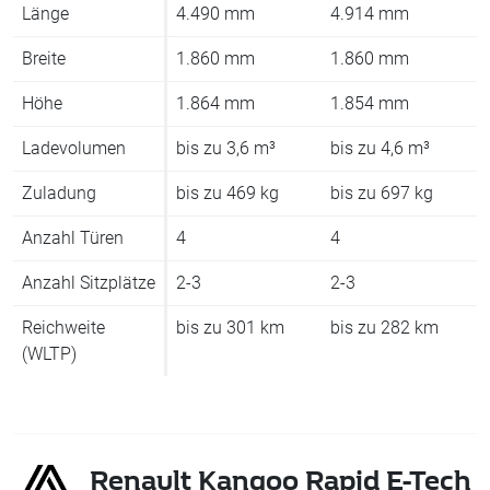
Länge
4.490 mm
4.914 mm
Breite
1.860 mm
1.860 mm
Höhe
1.864 mm
1.854 mm
Ladevolumen
bis zu 3,6 m³
bis zu 4,6 m³
Zuladung
bis zu 469 kg
bis zu 697 kg
Anzahl Türen
4
4
Anzahl Sitzplätze
2-3
2-3
Reichweite
bis zu 301 km
bis zu 282 km
(WLTP)
Renault Kangoo Rapid E-Tech