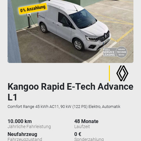
Kangoo Rapid E-Tech Advance
L1
Comfort Range 45 kWh AC11, 90 kW (122 PS) Elektro, Automatik
10.000 km
48 Monate
Jährliche Fahrleistung
Laufzeit
Neufahrzeug
0 €
Fahrzeugzustand
Sonderzahlung