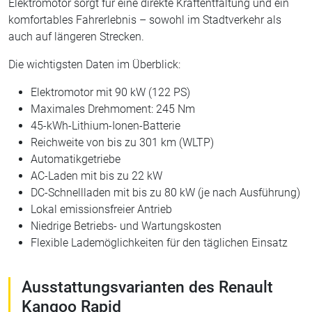
Elektromotor sorgt für eine direkte Kraftentfaltung und ein
komfortables Fahrerlebnis – sowohl im Stadtverkehr als
auch auf längeren Strecken.
Die wichtigsten Daten im Überblick:
Elektromotor mit 90 kW (122 PS)
Maximales Drehmoment: 245 Nm
45-kWh-Lithium-Ionen-Batterie
Reichweite von bis zu 301 km (WLTP)
Automatikgetriebe
AC-Laden mit bis zu 22 kW
DC-Schnellladen mit bis zu 80 kW (je nach Ausführung)
Lokal emissionsfreier Antrieb
Niedrige Betriebs- und Wartungskosten
Flexible Lademöglichkeiten für den täglichen Einsatz
Ausstattungsvarianten des Renault
Kangoo Rapid