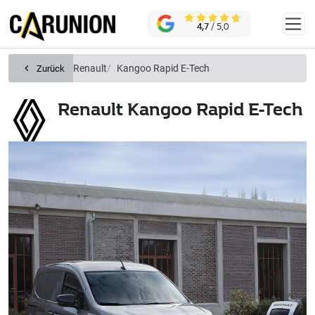
Zum Hauptinhalt springen
KONTAKT
4,7
/ 5,0
Renault
Kangoo Rapid E-Tech
Zurück
Renault Kangoo Rapid E-Tech