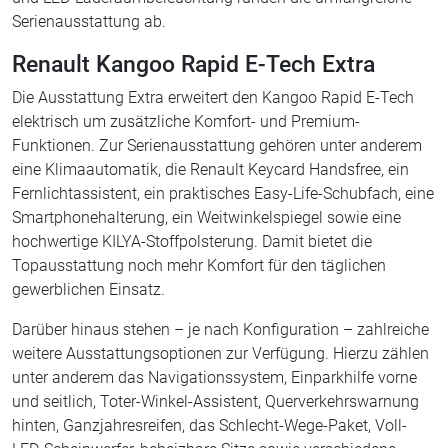
Serienausstattung ab.
Renault Kangoo Rapid E-Tech Extra
Die Ausstattung Extra erweitert den Kangoo Rapid E-Tech
elektrisch um zusätzliche Komfort- und Premium-
Funktionen. Zur Serienausstattung gehören unter anderem
eine Klimaautomatik, die Renault Keycard Handsfree, ein
Fernlichtassistent, ein praktisches Easy-Life-Schubfach, eine
Smartphonehalterung, ein Weitwinkelspiegel sowie eine
hochwertige KILYA-Stoffpolsterung. Damit bietet die
Topausstattung noch mehr Komfort für den täglichen
gewerblichen Einsatz.
Darüber hinaus stehen – je nach Konfiguration – zahlreiche
weitere Ausstattungsoptionen zur Verfügung. Hierzu zählen
unter anderem das Navigationssystem, Einparkhilfe vorne
und seitlich, Toter-Winkel-Assistent, Querverkehrswarnung
hinten, Ganzjahresreifen, das Schlecht-Wege-Paket, Voll-