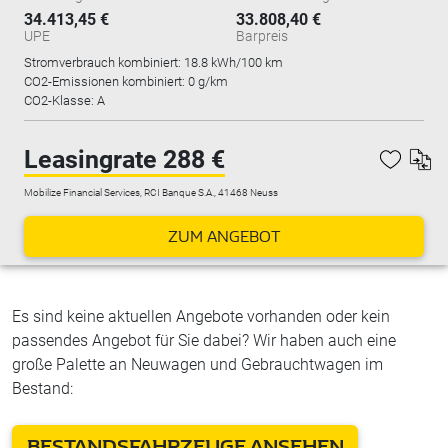
34.413,45 €
33.808,40 €
UPE
Barpreis
Stromverbrauch kombiniert:
18.8 kWh/100 km
CO2-Emissionen kombiniert: 0 g/km
CO2-Klasse: A
Leasingrate 288 €
Mobilize Financial Services, RCI Banque S.A., 41468 Neuss
ZUM ANGEBOT
Es sind keine aktuellen Angebote vorhanden oder kein
passendes Angebot für Sie dabei? Wir haben auch eine
große Palette an Neuwagen und Gebrauchtwagen im
Bestand:
BESTANDSFAHRZEUGE ANSEHEN