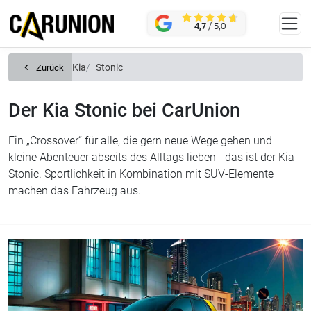
Zum Hauptinhalt springen
KONTAKT
4,7
/ 5,0
Kia
Stonic
Zurück
Der Kia Stonic bei CarUnion
Ein „Crossover“ für alle, die gern neue Wege gehen und
kleine Abenteuer abseits des Alltags lieben - das ist der Kia
Stonic. Sportlichkeit in Kombination mit SUV-Elemente
machen das Fahrzeug aus.