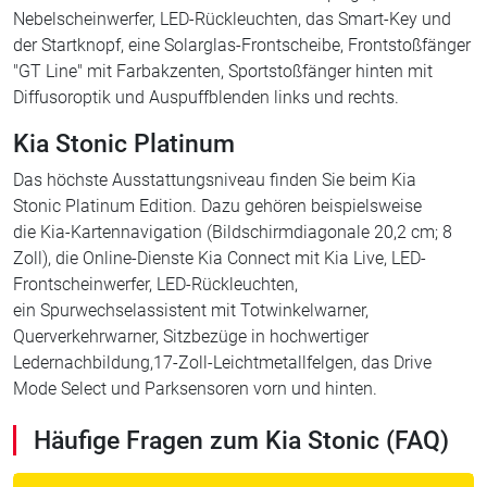
Nebelscheinwerfer, LED-Rückleuchten, das Smart-Key und
der Startknopf, eine Solarglas-Frontscheibe, Frontstoßfänger
"GT Line" mit Farbakzenten, Sportstoßfänger hinten mit
Diffusoroptik und Auspuffblenden links und rechts.
Kia Stonic Platinum
Das höchste Ausstattungsniveau finden Sie beim Kia
Stonic Platinum Edition. Dazu gehören beispielsweise
die Kia-Kartennavigation (Bildschirmdiagonale 20,2 cm; 8
Zoll), die Online-Dienste Kia Connect mit Kia Live, LED-
Frontscheinwerfer, LED-Rückleuchten,
ein Spurwechselassistent mit Totwinkelwarner,
Querverkehrwarner, Sitzbezüge in hochwertiger
Ledernachbildung,17-Zoll-Leichtmetallfelgen, das Drive
Mode Select und Parksensoren vorn und hinten.
Häufige Fragen zum Kia Stonic (FAQ)