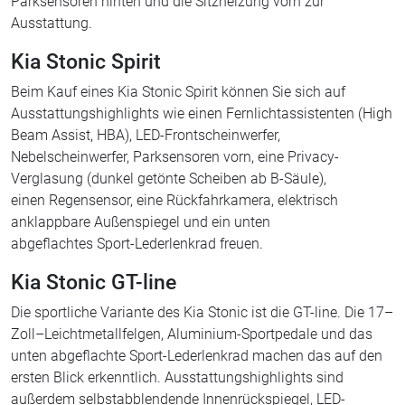
Parksensoren hinten und die Sitzheizung vorn zur
Ausstattung.
Kia Stonic Spirit
Beim Kauf eines Kia Stonic Spirit können Sie sich auf
Ausstattungshighlights wie einen Fernlichtassistenten (High
Beam Assist, HBA), LED-Frontscheinwerfer,
Nebelscheinwerfer, Parksensoren vorn, eine Privacy-
Verglasung (dunkel getönte Scheiben ab B-Säule),
einen Regensensor, eine Rückfahrkamera, elektrisch
anklappbare Außenspiegel und ein unten
abgeflachtes Sport-Lederlenkrad freuen.
Kia Stonic GT-line
Die sportliche Variante des Kia Stonic ist die GT-line. Die 17–
Zoll–Leichtmetallfelgen, Aluminium-Sportpedale und das
unten abgeflachte Sport-Lederlenkrad machen das auf den
ersten Blick erkenntlich. Ausstattungshighlights sind
außerdem selbstabblendende Innenrückspiegel, LED-