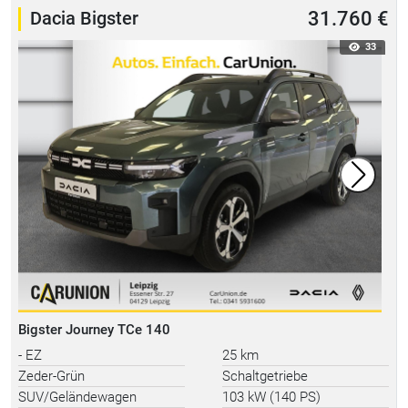
Dacia Bigster
31.760 €
33
Bigster Journey TCe 140
- EZ
25 km
Zeder-Grün
Schaltgetriebe
SUV/Geländewagen
103 kW (140 PS)