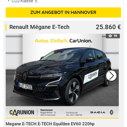
•
CO2-Klasse: E
ZUM ANGEBOT IN HANNOVER
Renault Mégane E-Tech
25.860 €
98
Megane E-TECH E-TECH Equilibre EV60 220hp