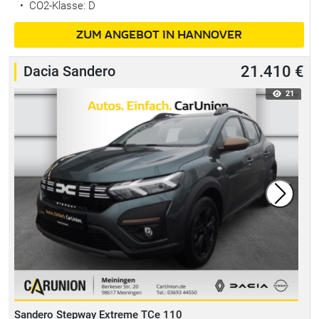
•
CO2-Klasse: D
ZUM ANGEBOT IN HANNOVER
Dacia Sandero
21.410 €
21
Sandero Stepway Extreme TCe 110