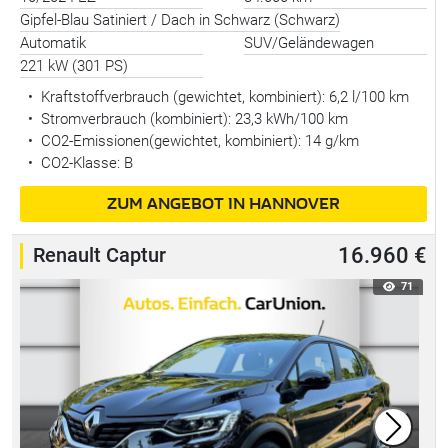
Gipfel-Blau Satiniert / Dach in Schwarz (Schwarz)
Automatik
SUV/Geländewagen
221 kW (301 PS)
•
Kraftstoffverbrauch (gewichtet, kombiniert):
6,2 l/100 km
•
Stromverbrauch (kombiniert):
23,3 kWh/100 km
•
CO2-Emissionen(gewichtet, kombiniert): 14 g/km
•
CO2-Klasse: B
ZUM ANGEBOT IN HANNOVER
Renault Captur
16.960 €
71