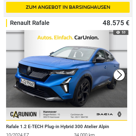
ZUM ANGEBOT IN BARSINGHAUSEN
Renault Rafale
48.575 €
53
Rafale 1.2 E-TECH Plug-in Hybrid 300 Atelier Alpin
10/2024 EZ
34.000 km