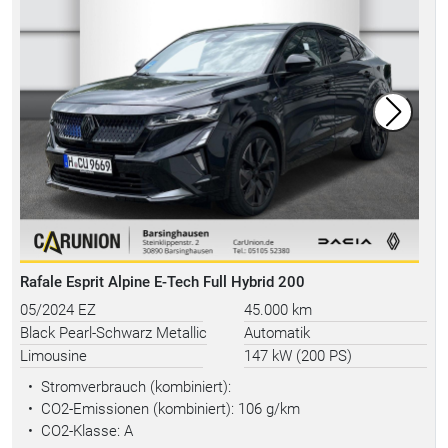
Rafale Esprit Alpine E-Tech Full Hybrid 200
05/2024 EZ
45.000 km
Black Pearl-Schwarz Metallic
Automatik
Limousine
147 kW (200 PS)
•
Stromverbrauch (kombiniert):
•
CO2-Emissionen (kombiniert): 106 g/km
•
CO2-Klasse: A