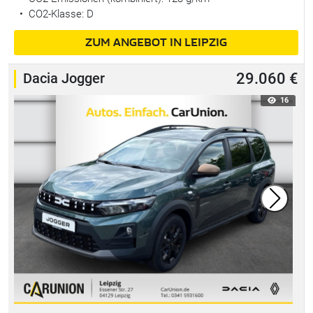
•
CO2-Klasse: D
ZUM ANGEBOT IN LEIPZIG
Dacia Jogger
29.060 €
16