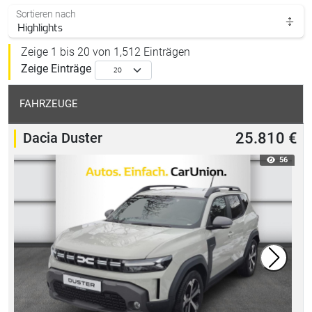
Sortieren nach
Zeige 1 bis 20 von 1,512 Einträgen
Zeige
Einträge
FAHRZEUGE
Dacia Duster
25.810 €
56