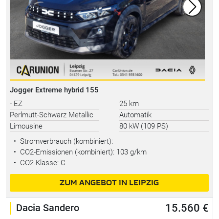
Jogger Extreme hybrid 155
- EZ
25 km
Perlmutt-Schwarz Metallic
Automatik
Limousine
80 kW (109 PS)
•
Stromverbrauch (kombiniert):
•
CO2-Emissionen (kombiniert): 103 g/km
•
CO2-Klasse: C
ZUM ANGEBOT IN LEIPZIG
Dacia Sandero
15.560 €