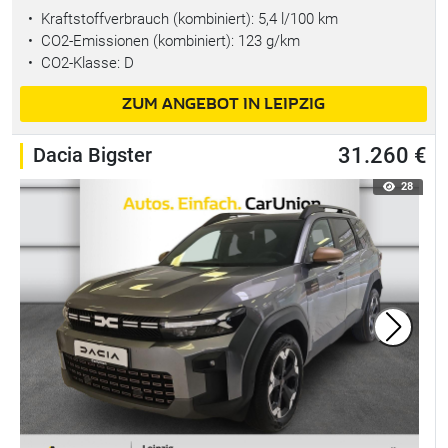
•
Kraftstoffverbrauch (kombiniert):
5,4 l/100 km
•
CO2-Emissionen (kombiniert): 123 g/km
•
CO2-Klasse: D
ZUM ANGEBOT IN LEIPZIG
Dacia Bigster
31.260 €
28