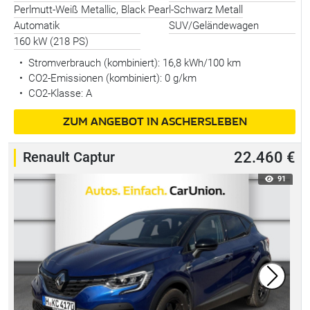
Perlmutt-Weiß Metallic, Black Pearl-Schwarz Metall
Automatik
SUV/Geländewagen
160 kW (218 PS)
•
Stromverbrauch (kombiniert):
16,8 kWh/100 km
•
CO2-Emissionen (kombiniert): 0 g/km
•
CO2-Klasse: A
ZUM ANGEBOT IN ASCHERSLEBEN
Renault Captur
22.460 €
91