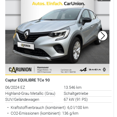
Captur EQUILIBRE TCe 90
06/2024 EZ
13.546 km
Highland-Grau Metallic (Grau)
Schaltgetriebe
SUV/Geländewagen
67 kW (91 PS)
•
Kraftstoffverbrauch (kombiniert):
6,0 l/100 km
•
CO2-Emissionen (kombiniert): 136 g/km