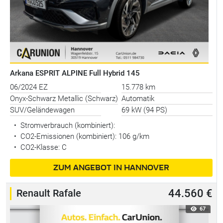
Arkana ESPRIT ALPINE Full Hybrid 145
06/2024 EZ
15.778 km
Onyx-Schwarz Metallic (Schwarz)
Automatik
SUV/Geländewagen
69 kW (94 PS)
•
Stromverbrauch (kombiniert):
•
CO2-Emissionen (kombiniert): 106 g/km
•
CO2-Klasse: C
ZUM ANGEBOT IN HANNOVER
Renault Rafale
44.560 €
67