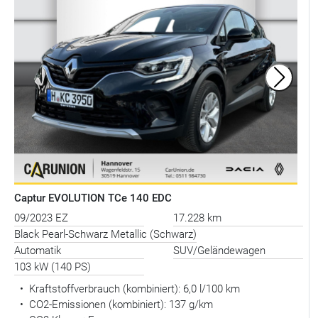
Captur EVOLUTION TCe 140 EDC
09/2023 EZ
17.228 km
Black Pearl-Schwarz Metallic (Schwarz)
Automatik
SUV/Geländewagen
103 kW (140 PS)
•
Kraftstoffverbrauch (kombiniert):
6,0 l/100 km
•
CO2-Emissionen (kombiniert): 137 g/km