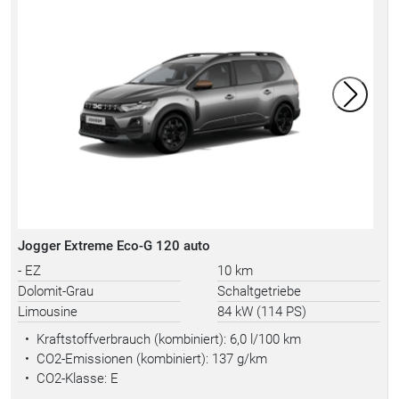
Jogger Extreme Eco-G 120 auto
- EZ
10 km
Dolomit-Grau
Schaltgetriebe
Limousine
84 kW (114 PS)
•
Kraftstoffverbrauch (kombiniert):
6,0 l/100 km
•
CO2-Emissionen (kombiniert): 137 g/km
•
CO2-Klasse: E