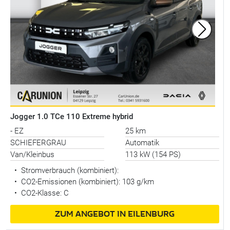
Jogger 1.0 TCe 110 Extreme hybrid
- EZ
25 km
SCHIEFERGRAU
Automatik
Van/Kleinbus
113 kW (154 PS)
•
Stromverbrauch (kombiniert):
•
CO2-Emissionen (kombiniert): 103 g/km
•
CO2-Klasse: C
ZUM ANGEBOT IN EILENBURG