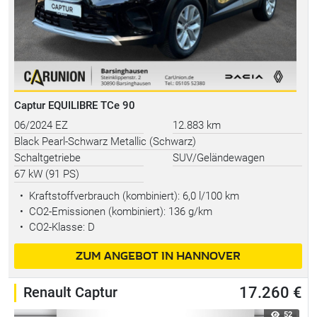
Captur EQUILIBRE TCe 90
06/2024 EZ
12.883 km
Black Pearl-Schwarz Metallic (Schwarz)
Schaltgetriebe
SUV/Geländewagen
67 kW (91 PS)
•
Kraftstoffverbrauch (kombiniert):
6,0 l/100 km
•
CO2-Emissionen (kombiniert): 136 g/km
•
CO2-Klasse: D
ZUM ANGEBOT IN HANNOVER
Renault Captur
17.260 €
52