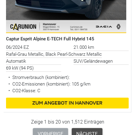
Captur Esprit Alpine E-TECH Full Hybrid 145
06/2024 EZ
21.000 km
Rafal-Grau Metallic, Black Pearl-Schwarz Metallic
Automatik
SUV/Geländewagen
69 kW (94 PS)
•
Stromverbrauch (kombiniert):
•
CO2-Emissionen (kombiniert): 105 g/km
•
CO2-Klasse: C
ZUM ANGEBOT IN HANNOVER
Zeige 1 bis 20 von 1,512 Einträgen
VORHERIGE
NÄCHSTE