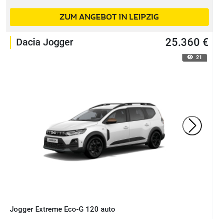
ZUM ANGEBOT IN LEIPZIG
Dacia Jogger
25.360 €
21
Jogger Extreme Eco-G 120 auto