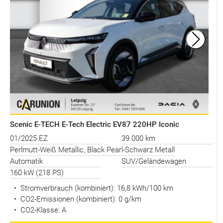
Scenic E-TECH E-Tech Electric EV87 220HP Iconic
01/2025 EZ
39.000 km
Perlmutt-Weiß Metallic, Black Pearl-Schwarz Metall
Automatik
SUV/Geländewagen
160 kW (218 PS)
•
Stromverbrauch (kombiniert):
16,8 kWh/100 km
•
CO2-Emissionen (kombiniert): 0 g/km
•
CO2-Klasse: A