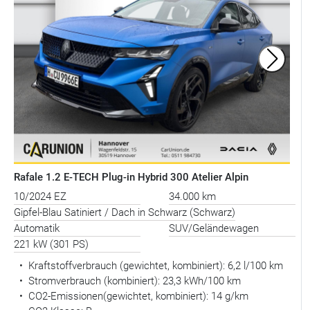
Rafale 1.2 E-TECH Plug-in Hybrid 300 Atelier Alpin
10/2024 EZ
34.000 km
Gipfel-Blau Satiniert / Dach in Schwarz (Schwarz)
Automatik
SUV/Geländewagen
221 kW (301 PS)
•
Kraftstoffverbrauch (gewichtet, kombiniert):
6,2 l/100 km
•
Stromverbrauch (kombiniert):
23,3 kWh/100 km
•
CO2-Emissionen(gewichtet, kombiniert): 14 g/km