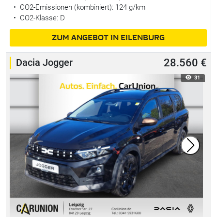
•
CO2-Emissionen (kombiniert): 124 g/km
•
CO2-Klasse: D
ZUM ANGEBOT IN EILENBURG
Dacia Jogger
28.560 €
31