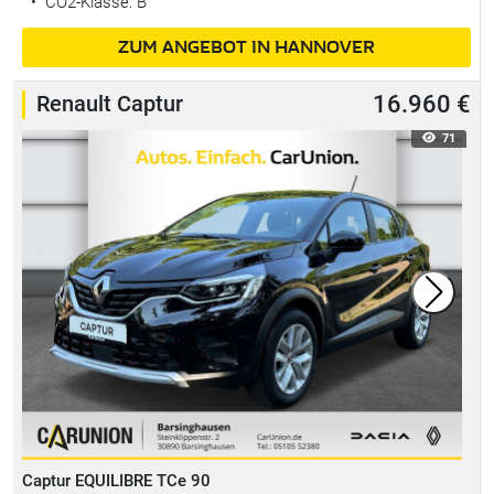
•
CO2-Klasse: B
ZUM ANGEBOT IN HANNOVER
Renault Captur
16.960 €
71
Captur EQUILIBRE TCe 90