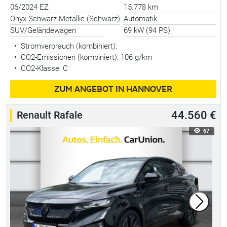
06/2024 EZ
15.778 km
Onyx-Schwarz Metallic (Schwarz)
Automatik
SUV/Geländewagen
69 kW (94 PS)
•
Stromverbrauch (kombiniert):
•
CO2-Emissionen (kombiniert): 106 g/km
•
CO2-Klasse: C
ZUM ANGEBOT IN HANNOVER
Renault Rafale
44.560 €
67