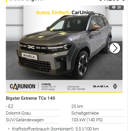
28
Bigster Extreme TCe 140
- EZ
25 km
Dolomit-Grau
Schaltgetriebe
SUV/Geländewagen
103 kW (140 PS)
•
Kraftstoffverbrauch (kombiniert):
5,5 l/100 km