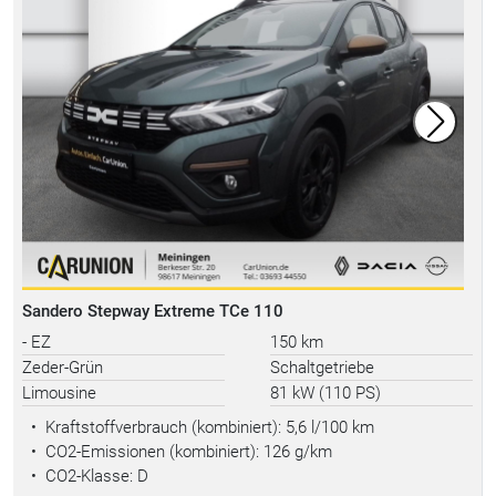
Sandero Stepway Extreme TCe 110
- EZ
150 km
Zeder-Grün
Schaltgetriebe
Limousine
81 kW (110 PS)
•
Kraftstoffverbrauch (kombiniert):
5,6 l/100 km
•
CO2-Emissionen (kombiniert): 126 g/km
•
CO2-Klasse: D