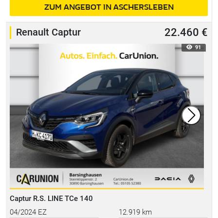
ZUM ANGEBOT IN ASCHERSLEBEN
Renault Captur
22.460 €
91
Captur R.S. LINE TCe 140
04/2024 EZ
12.919 km