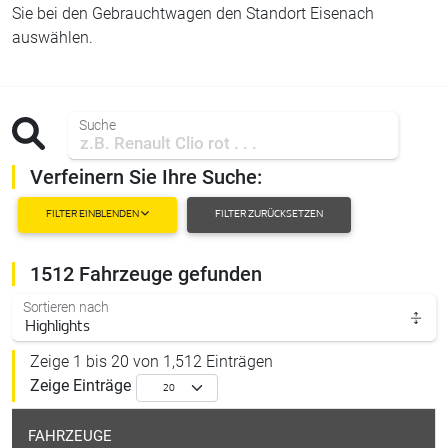
Sie bei den Gebrauchtwagen den Standort Eisenach
auswählen.
Suche
Verfeinern Sie Ihre Suche:
FILTER EINBLENDEN
FILTER ZURÜCKSETZEN
1512 Fahrzeuge gefunden
Sortieren nach
Zeige 1 bis 20 von 1,512 Einträgen
Zeige
Einträge
FAHRZEUGE