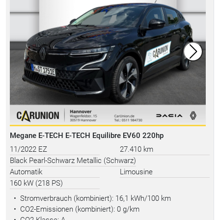
Megane E-TECH E-TECH Equilibre EV60 220hp
11/2022 EZ
27.410 km
Black Pearl-Schwarz Metallic (Schwarz)
Automatik
Limousine
160 kW (218 PS)
•
Stromverbrauch (kombiniert):
16,1 kWh/100 km
•
CO2-Emissionen (kombiniert): 0 g/km
•
CO2-Klasse: A