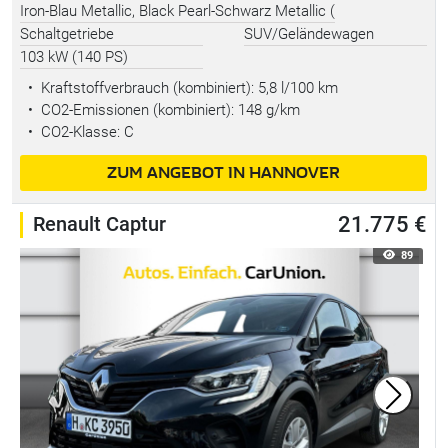
Iron-Blau Metallic, Black Pearl-Schwarz Metallic (
Schaltgetriebe
SUV/Geländewagen
103 kW (140 PS)
•
Kraftstoffverbrauch (kombiniert):
5,8 l/100 km
•
CO2-Emissionen (kombiniert): 148 g/km
•
CO2-Klasse: C
ZUM ANGEBOT IN HANNOVER
Renault Captur
21.775 €
89