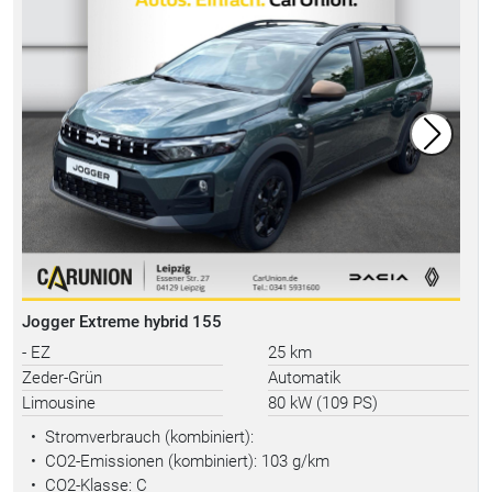
Jogger Extreme hybrid 155
- EZ
25 km
Zeder-Grün
Automatik
Limousine
80 kW (109 PS)
•
Stromverbrauch (kombiniert):
•
CO2-Emissionen (kombiniert): 103 g/km
•
CO2-Klasse: C