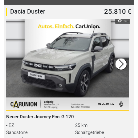
Dacia Duster
25.810 €
56
Neuer Duster Journey Eco-G 120
- EZ
25 km
Sandstone
Schaltgetriebe