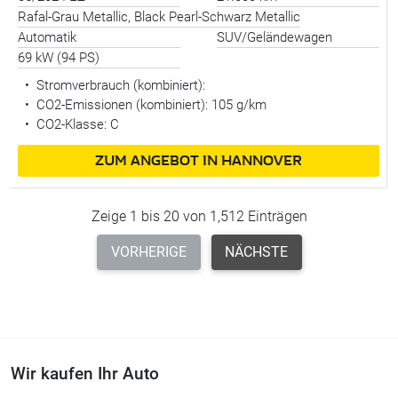
Rafal-Grau Metallic, Black Pearl-Schwarz Metallic
Automatik
SUV/Geländewagen
69 kW (94 PS)
•
Stromverbrauch (kombiniert):
•
CO2-Emissionen (kombiniert): 105 g/km
•
CO2-Klasse: C
ZUM ANGEBOT IN HANNOVER
Zeige 1 bis 20 von 1,512 Einträgen
VORHERIGE
NÄCHSTE
Wir kaufen Ihr Auto