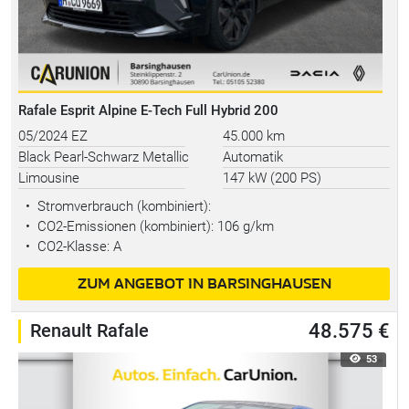
Rafale Esprit Alpine E-Tech Full Hybrid 200
05/2024 EZ
45.000 km
Black Pearl-Schwarz Metallic
Automatik
Limousine
147 kW (200 PS)
•
Stromverbrauch (kombiniert):
•
CO2-Emissionen (kombiniert): 106 g/km
•
CO2-Klasse: A
ZUM ANGEBOT IN BARSINGHAUSEN
Renault Rafale
48.575 €
53