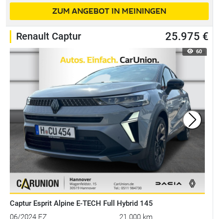
ZUM ANGEBOT IN MEININGEN
Renault Captur
25.975 €
60
Captur Esprit Alpine E-TECH Full Hybrid 145
06/2024 EZ
21.000 km