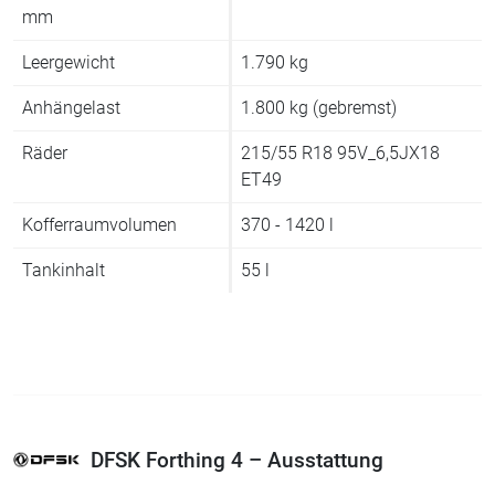
mm
Leergewicht
1.790 kg
Anhängelast
1.800 kg (gebremst)
Räder
215/55 R18 95V_6,5JX18
ET49
Kofferraumvolumen
370 - 1420 l
Tankinhalt
55 l
DFSK Forthing 4 – Ausstattung