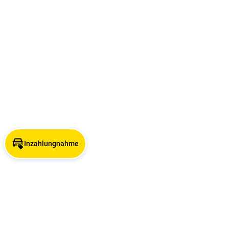
Inzahlungnahme
Angebotsuche nach Stadt