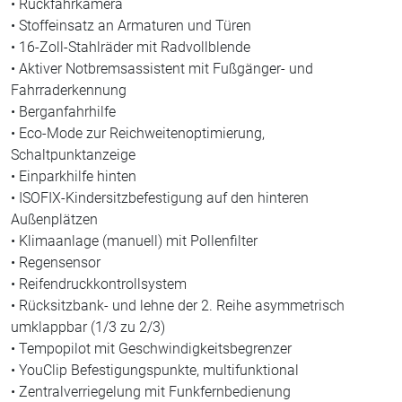
• Rückfahrkamera
• Stoffeinsatz an Armaturen und Türen
• 16-Zoll-Stahlräder mit Radvollblende
• Aktiver Notbremsassistent mit Fußgänger- und
Fahrraderkennung
• Berganfahrhilfe
• Eco-Mode zur Reichweitenoptimierung,
Schaltpunktanzeige
• Einparkhilfe hinten
• ISOFIX-Kindersitzbefestigung auf den hinteren
Außenplätzen
• Klimaanlage (manuell) mit Pollenfilter
• Regensensor
• Reifendruckkontrollsystem
• Rücksitzbank- und lehne der 2. Reihe asymmetrisch
umklappbar (1/3 zu 2/3)
• Tempopilot mit Geschwindigkeitsbegrenzer
• YouClip Befestigungspunkte, multifunktional
• Zentralverriegelung mit Funkfernbedienung