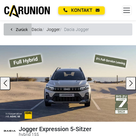
Zum Hauptinhalt springen
KONTAKT
Dacia
Jogger
Dacia Jogger
Zurück
Jogger Expression 5-Sitzer
hybrid 155