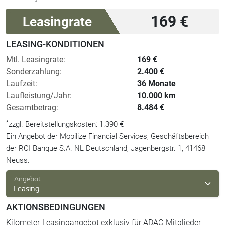
169 €
Leasingrate
LEASING-KONDITIONEN
Mtl. Leasingrate:
169 €
Sonderzahlung:
2.400 €
Laufzeit:
36 Monate
Laufleistung/Jahr:
10.000 km
Gesamtbetrag:
8.484 €
*
zzgl. Bereitstellungskosten: 1.390 €
Ein Angebot der Mobilize Financial Services, Geschäftsbereich
der RCI Banque S.A. NL Deutschland, Jagenbergstr. 1, 41468
Neuss.
Angebot
Leasing
AKTIONSBEDINGUNGEN
Kilometer-Leasingangebot exklusiv für ADAC-Mitglieder