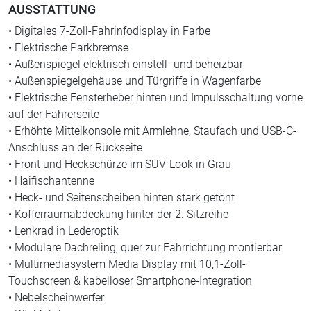
AUSSTATTUNG
• Digitales 7-Zoll-Fahrinfodisplay in Farbe
• Elektrische Parkbremse
• Außenspiegel elektrisch einstell- und beheizbar
• Außenspiegelgehäuse und Türgriffe in Wagenfarbe
• Elektrische Fensterheber hinten und Impulsschaltung vorne
auf der Fahrerseite
• Erhöhte Mittelkonsole mit Armlehne, Staufach und USB-C-
Anschluss an der Rückseite
• Front und Heckschürze im SUV-Look in Grau
• Haifischantenne
• Heck- und Seitenscheiben hinten stark getönt
• Kofferraumabdeckung hinter der 2. Sitzreihe
• Lenkrad in Lederoptik
• Modulare Dachreling, quer zur Fahrrichtung montierbar
• Multimediasystem Media Display mit 10,1-Zoll-
Touchscreen & kabelloser Smartphone-Integration
• Nebelscheinwerfer