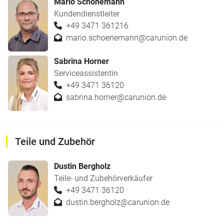
Mario Schönemann
Kundendienstleiter
+49 3471 361216
mario.schoenemann@carunion.de
Sabrina Horner
Serviceassistentin
+49 3471 36120
sabrina.horner@carunion.de
Teile und Zubehör
Dustin Bergholz
Teile- und Zubehörverkäufer
+49 3471 36120
dustin.bergholz@carunion.de