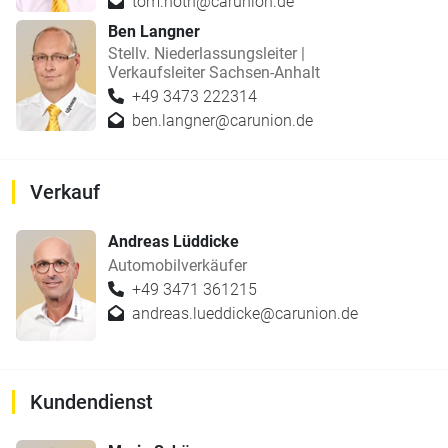
tom.noth@carunion.de
Ben Langner
Stellv. Niederlassungsleiter |
Verkaufsleiter Sachsen-Anhalt
+49 3473 222314
ben.langner@carunion.de
Verkauf
Andreas Lüddicke
Automobilverkäufer
+49 3471 361215
andreas.lueddicke@carunion.de
Kundendienst