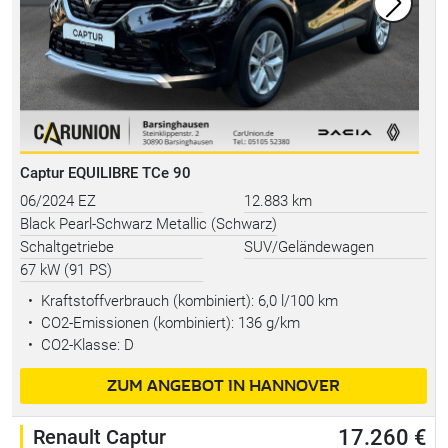
Captur EQUILIBRE TCe 90
06/2024 EZ
12.883 km
Black Pearl-Schwarz Metallic (Schwarz)
Schaltgetriebe
SUV/Geländewagen
67 kW (91 PS)
•
Kraftstoffverbrauch (kombiniert):
6,0 l/100 km
•
CO2-Emissionen (kombiniert): 136 g/km
•
CO2-Klasse: D
ZUM ANGEBOT IN HANNOVER
Renault Captur
17.260 €