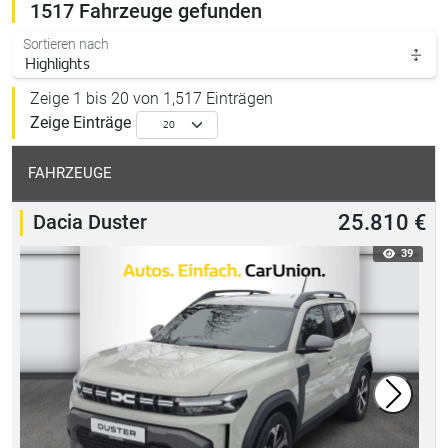
1517 Fahrzeuge gefunden
Sortieren nach
Zeige 1 bis 20 von 1,517 Einträgen
Zeige
Einträge
FAHRZEUGE
Dacia Duster
25.810 €
39