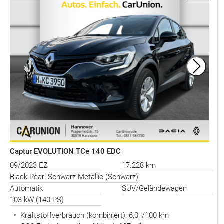
Captur EVOLUTION TCe 140 EDC
09/2023 EZ
17.228 km
Black Pearl-Schwarz Metallic (Schwarz)
Automatik
SUV/Geländewagen
103 kW (140 PS)
•
Kraftstoffverbrauch (kombiniert):
6,0 l/100 km