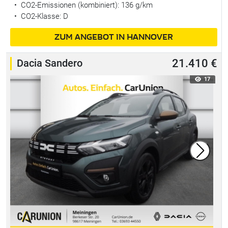
•
CO2-Emissionen (kombiniert): 136 g/km
•
CO2-Klasse: D
ZUM ANGEBOT IN HANNOVER
Dacia Sandero
21.410 €
17