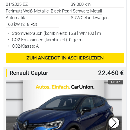
01/2025 EZ
39.000 km
Perlmutt-Weiß Metallic, Black Pearl-Schwarz Metall
Automatik
SUV/Geländewagen
160 kW (218 PS)
•
Stromverbrauch (kombiniert):
16,8 kWh/100 km
•
CO2-Emissionen (kombiniert): 0 g/km
•
CO2-Klasse: A
ZUM ANGEBOT IN ASCHERSLEBEN
Renault Captur
22.460 €
87