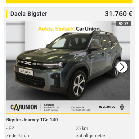
Dacia Bigster
31.760 €
29
Bigster Journey TCe 140
- EZ
25 km
Zeder-Grün
Schaltgetriebe