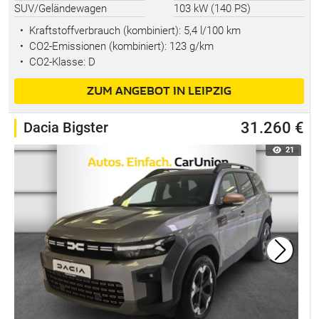
SUV/Geländewagen
103 kW (140 PS)
•
Kraftstoffverbrauch (kombiniert):
5,4 l/100 km
•
CO2-Emissionen (kombiniert): 123 g/km
•
CO2-Klasse: D
ZUM ANGEBOT IN LEIPZIG
Dacia Bigster
31.260 €
21