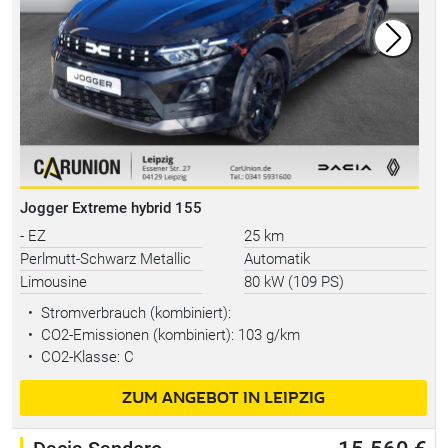
Jogger Extreme hybrid 155
- EZ
25 km
Perlmutt-Schwarz Metallic
Automatik
Limousine
80 kW (109 PS)
•
Stromverbrauch (kombiniert):
•
CO2-Emissionen (kombiniert): 103 g/km
•
CO2-Klasse: C
ZUM ANGEBOT IN LEIPZIG