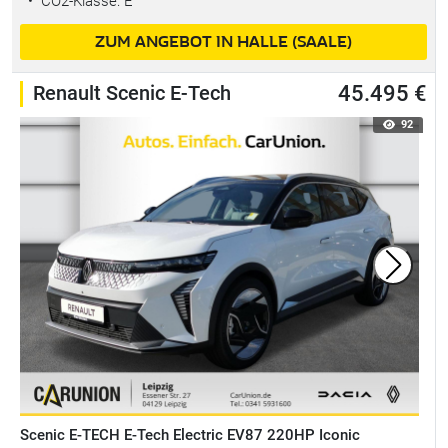
•
CO2-Klasse: E
ZUM ANGEBOT IN HALLE (SAALE)
Renault Scenic E-Tech
45.495 €
92
Scenic E-TECH E-Tech Electric EV87 220HP Iconic