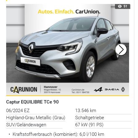
51
Captur EQUILIBRE TCe 90
06/2024 EZ
13.546 km
Highland-Grau Metallic (Grau)
Schaltgetriebe
SUV/Geländewagen
67 kW (91 PS)
•
Kraftstoffverbrauch (kombiniert):
6,0 l/100 km