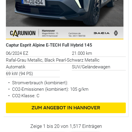
Captur Esprit Alpine E-TECH Full Hybrid 145
06/2024 EZ
21.000 km
Rafal-Grau Metallic, Black Pearl-Schwarz Metallic
Automatik
SUV/Geländewagen
69 kW (94 PS)
•
Stromverbrauch (kombiniert):
•
CO2-Emissionen (kombiniert): 105 g/km
•
CO2-Klasse: C
ZUM ANGEBOT IN HANNOVER
Zeige 1 bis 20 von 1,517 Einträgen