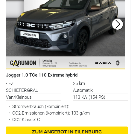
Jogger 1.0 TCe 110 Extreme hybrid
- EZ
25 km
SCHIEFERGRAU
Automatik
Van/Kleinbus
113 kW (154 PS)
•
Stromverbrauch (kombiniert):
•
CO2-Emissionen (kombiniert): 103 g/km
•
CO2-Klasse: C
ZUM ANGEBOT IN EILENBURG