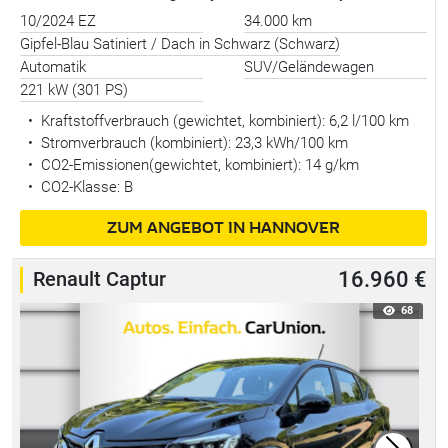
10/2024 EZ
34.000 km
Gipfel-Blau Satiniert / Dach in Schwarz (Schwarz)
Automatik
SUV/Geländewagen
221 kW (301 PS)
•
Kraftstoffverbrauch (gewichtet, kombiniert):
6,2 l/100 km
•
Stromverbrauch (kombiniert):
23,3 kWh/100 km
•
CO2-Emissionen(gewichtet, kombiniert): 14 g/km
•
CO2-Klasse: B
ZUM ANGEBOT IN HANNOVER
Renault Captur
16.960 €
68