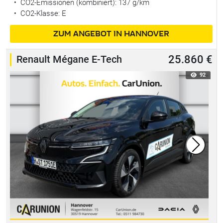
•
CO2-Emissionen (kombiniert): 137 g/km
•
CO2-Klasse: E
ZUM ANGEBOT IN HANNOVER
Renault Mégane E-Tech
25.860 €
92