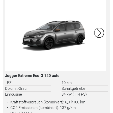
Jogger Extreme Eco-G 120 auto
- EZ
10 km
Dolomit-Grau
Schaltgetriebe
Limousine
84 kW (114 PS)
•
Kraftstoffverbrauch (kombiniert):
6,0 l/100 km
•
CO2-Emissionen (kombiniert): 137 g/km