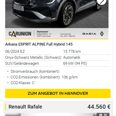
Arkana ESPRIT ALPINE Full Hybrid 145
06/2024 EZ
15.778 km
Onyx-Schwarz Metallic (Schwarz)
Automatik
SUV/Geländewagen
69 kW (94 PS)
•
Stromverbrauch (kombiniert):
•
CO2-Emissionen (kombiniert): 106 g/km
•
CO2-Klasse: C
ZUM ANGEBOT IN HANNOVER
Renault Rafale
44.560 €
60