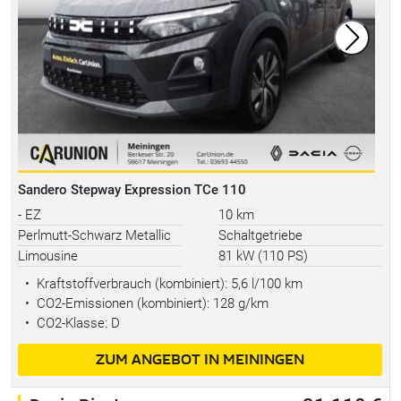
Sandero Stepway Expression TCe 110
- EZ
10 km
Perlmutt-Schwarz Metallic
Schaltgetriebe
Limousine
81 kW (110 PS)
•
Kraftstoffverbrauch (kombiniert):
5,6 l/100 km
•
CO2-Emissionen (kombiniert): 128 g/km
•
CO2-Klasse: D
ZUM ANGEBOT IN MEININGEN