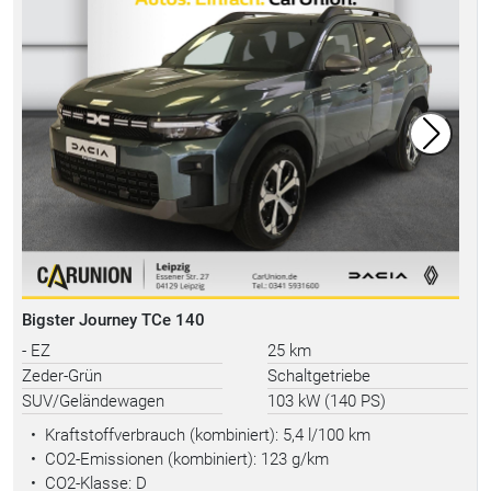
Bigster Journey TCe 140
- EZ
25 km
Zeder-Grün
Schaltgetriebe
SUV/Geländewagen
103 kW (140 PS)
•
Kraftstoffverbrauch (kombiniert):
5,4 l/100 km
•
CO2-Emissionen (kombiniert): 123 g/km
•
CO2-Klasse: D