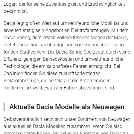
Logan, der für seine Zuverlässigkeit und Erschwinglichkeit
bekannt ist.
Dacia legt großen Wert auf umweltfreundliche Mobilität und
erweitert stetig sein Angebot an Elektrofahrzeugen. Mit dem
Dacia Spring, dem ersten vollelektrischen Modell der Marke,
bietet Dacia eine nachhaltige und kostengünstige Lösung
für den Stadtverkehr. Der Dacia Spring überzeugt durch seine
Effizienz, geringen Betriebskosten und umweltfreundliche
Technologie, die emissionsfreies Fahren ermöglicht. Bei
CarUnion finden Sie diese zukunftsorientierten
Elektrofahrzeuge, die perfekt auf die Anforderungen
moderner, umweltbewusster Fahrer abgestimmt sind.
Aktuelle Dacia Modelle als Neuwagen
Selbstverständlich setzt sich unser Sortiment von Neuwagen
aus aktuellen Dacia Modellen zusammen. Wenn Sie also
Interesse daran haben, ein aktuelles Fahrzeug von Dacia zu