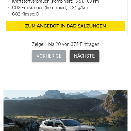
•
Kraftstoffverbrauch (kombiniert):
5,5 l/100 km
•
CO2-Emissionen (kombiniert): 124 g/km
•
CO2-Klasse: D
ZUM ANGEBOT IN BAD SALZUNGEN
Zeige 1 bis 20 von 375 Einträgen
VORHERIGE
NÄCHSTE