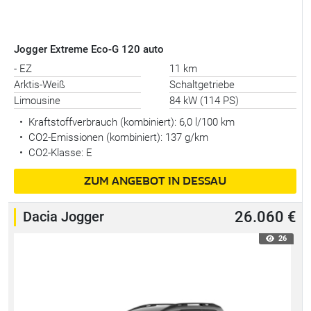
Jogger Extreme Eco-G 120 auto
- EZ
11 km
Arktis-Weiß
Schaltgetriebe
Limousine
84 kW (114 PS)
•
Kraftstoffverbrauch (kombiniert):
6,0 l/100 km
•
CO2-Emissionen (kombiniert): 137 g/km
•
CO2-Klasse: E
ZUM ANGEBOT IN DESSAU
Dacia Jogger
26.060 €
26