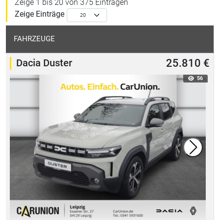
Zeige 1 bis 20 von 375 Einträgen
Zeige
Einträge
FAHRZEUGE
Dacia Duster
25.810 €
56