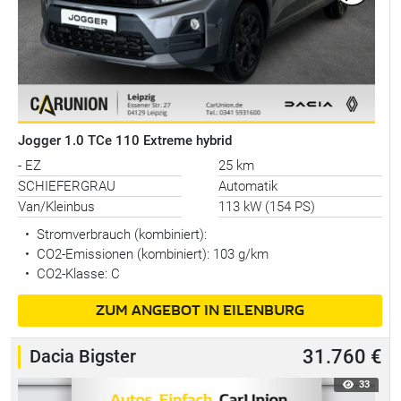
Jogger 1.0 TCe 110 Extreme hybrid
- EZ
25 km
SCHIEFERGRAU
Automatik
Van/Kleinbus
113 kW (154 PS)
•
Stromverbrauch (kombiniert):
•
CO2-Emissionen (kombiniert): 103 g/km
•
CO2-Klasse: C
ZUM ANGEBOT IN EILENBURG
Dacia Bigster
31.760 €
33