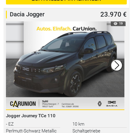
Dacia Jogger
23.970 €
19
Jogger Journey TCe 110
- EZ
10 km
Perlmutt-Schwarz Metallic
Schaltgetriebe