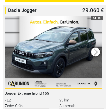
Dacia Jogger
29.060 €
16
Jogger Extreme hybrid 155
- EZ
25 km
Zeder-Grün
Automatik