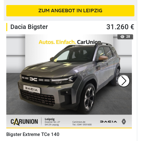
ZUM ANGEBOT IN LEIPZIG
Dacia Bigster
31.260 €
28
Bigster Extreme TCe 140