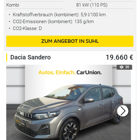
Kombi
81 kW (110 PS)
•
Kraftstoffverbrauch (kombiniert):
5,9 l/100 km
•
CO2-Emissionen (kombiniert): 135 g/km
•
CO2-Klasse: D
ZUM ANGEBOT IN SUHL
Dacia Sandero
19.660 €
20