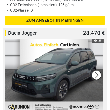
•
CO2-Emissionen (kombiniert): 126 g/km
•
CO2-Klasse: D
ZUM ANGEBOT IN MEININGEN
Dacia Jogger
28.470 €
25