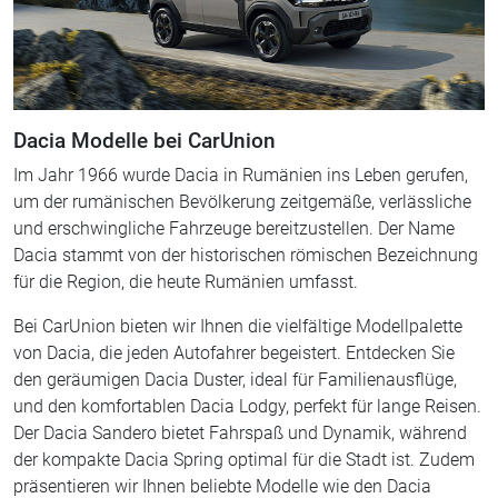
Dacia Modelle bei CarUnion
Im Jahr 1966 wurde Dacia in Rumänien ins Leben gerufen,
um der rumänischen Bevölkerung zeitgemäße, verlässliche
und erschwingliche Fahrzeuge bereitzustellen. Der Name
Dacia stammt von der historischen römischen Bezeichnung
für die Region, die heute Rumänien umfasst.
Bei CarUnion bieten wir Ihnen die vielfältige Modellpalette
von Dacia, die jeden Autofahrer begeistert. Entdecken Sie
den geräumigen Dacia Duster, ideal für Familienausflüge,
und den komfortablen Dacia Lodgy, perfekt für lange Reisen.
Der Dacia Sandero bietet Fahrspaß und Dynamik, während
der kompakte Dacia Spring optimal für die Stadt ist. Zudem
präsentieren wir Ihnen beliebte Modelle wie den Dacia