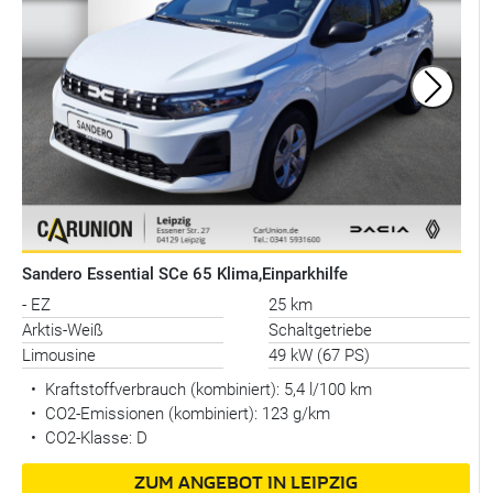
Sandero Essential SCe 65 Klima,Einparkhilfe
- EZ
25 km
Arktis-Weiß
Schaltgetriebe
Limousine
49 kW (67 PS)
•
Kraftstoffverbrauch (kombiniert):
5,4 l/100 km
•
CO2-Emissionen (kombiniert): 123 g/km
•
CO2-Klasse: D
ZUM ANGEBOT IN LEIPZIG