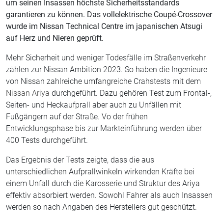
um seinen Insassen höchste Sicherheitsstandards
garantieren zu können. Das vollelektrische Coupé-Crossover
wurde im Nissan Technical Centre im japanischen Atsugi
auf Herz und Nieren geprüft.
Mehr Sicherheit und weniger Todesfälle im Straßenverkehr
zählen zur Nissan Ambition 2023. So haben die Ingenieure
von Nissan zahlreiche umfangreiche Crahstests mit dem
Nissan Ariya
durchgeführt. Dazu gehören Test zum Frontal-,
Seiten- und Heckaufprall aber auch zu Unfällen mit
Fußgängern auf der Straße. Vo der frühen
Entwicklungsphase bis zur Markteinführung werden über
400 Tests durchgeführt.
Das Ergebnis der Tests zeigte, dass die aus
unterschiedlichen Aufprallwinkeln wirkenden Kräfte bei
einem Unfall durch die Karosserie und Struktur des Ariya
effektiv absorbiert werden. Sowohl Fahrer als auch Insassen
werden so nach Angaben des Herstellers gut geschützt.