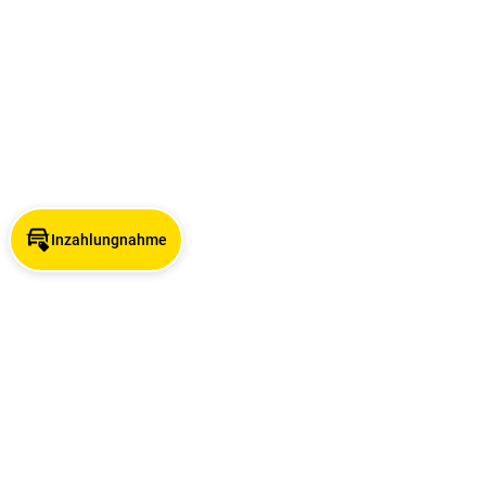
Inzahlungnahme
Angebotsuche nach Stadt