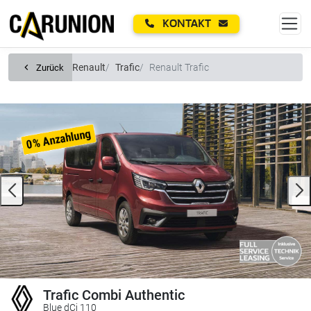
Zum Hauptinhalt springen
KONTAKT
Renault
Trafic
Renault Trafic
Zurück
Trafic Combi Authentic
Blue dCi 110