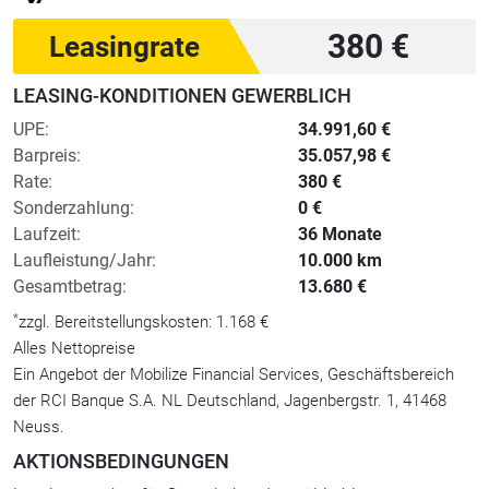
380 €
Leasingrate
LEASING-KONDITIONEN GEWERBLICH
UPE:
34.991,60 €
Barpreis:
35.057,98 €
Rate:
380 €
Sonderzahlung:
0 €
Laufzeit:
36 Monate
Laufleistung/Jahr:
10.000 km
Gesamtbetrag:
13.680 €
*
zzgl. Bereitstellungskosten: 1.168 €
Alles Nettopreise
Ein Angebot der Mobilize Financial Services, Geschäftsbereich
der RCI Banque S.A. NL Deutschland, Jagenbergstr. 1, 41468
Neuss.
AKTIONSBEDINGUNGEN