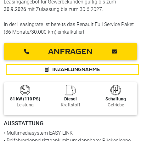
Leasingangebot für Gewerbekunden gültig bis zum
30.9.2026
mit Zulassung bis zum 30.6.2027.
In der Leasingrate ist bereits das Renault Full Service Paket
(36 Monate/30.000 km) einkalkuliert.
ANFRAGEN
INZAHLUNGNAHME
81 kW (110 PS)
Diesel
Schaltung
Leistung
Kraftstoff
Getriebe
AUSSTATTUNG
• Multimediasystem EASY LINK
• Beifahrerdoppelsitzbank mit umklappbarer Rückenlehne