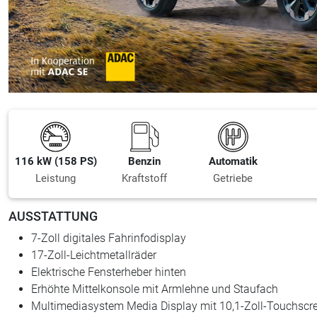
116 kW (158 PS)
Benzin
Automatik
Leistung
Kraftstoff
Getriebe
AUSSTATTUNG
7-Zoll digitales Fahrinfodisplay
17-Zoll-Leichtmetallräder
Elektrische Fensterheber hinten
Erhöhte Mittelkonsole mit Armlehne und Staufach
Multimediasystem Media Display mit 10,1-Zoll-Touchscr