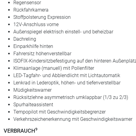
Regensensor
Rückfahrkamera
Stoffpolsterung Expression
12V-Anschluss vorne
Außenspiegel elektrisch einstell- und beheizbar
Dachreling
Einparkhilfe hinten
Fahrersitz höhenverstellbar
ISOFIX-Kindersitzbefestigung auf den hinteren Außenplät
Klimaanlage (manuell) mit Pollenfilter
LED-Tagfahr- und Abblendlicht mit Lichtautomatik
Lenkrad in Lederoptik, höhen- und tiefenverstellbar
Müdigkeitswarner
Rücksitzlehne asymmetrisch umklappbar (1/3 zu 2/3)
Spurhalteassistent
Tempopilot mit Geschwindigkeitsbegrenzer
Verkehrszeichenerkennung mit Geschwindigkeitswarner
9
VERBRAUCH