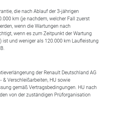
antie, die nach Ablauf der 3-jährigen
 30.000 km (je nachdem, welcher Fall zuerst
 werden, wenn die Wartungen nach
echtigt, wenn es zum Zeitpunkt der Wartung
) ist und weniger als 120.000 km Laufleistung
GB.
rantieverlängerung der Renault Deutschland AG
 & Verschleißarbeiten, HU sowie
lassung gemäß Vertragsbedingungen. HU nach
 den von der zuständigen Prüforganisation