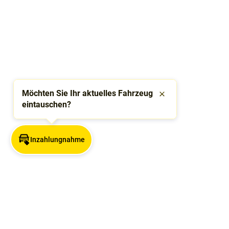
Möchten Sie Ihr aktuelles Fahrzeug
Schließen
eintauschen?
Inzahlungnahme
Angebotsuche nach Stadt