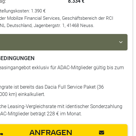
ag:
8.334 €
stellungskosten: 1.390 €
der Mobilize Financial Services, Geschäftsbereich der RCI
NL Deutschland, Jagenbergstr. 1, 41468 Neuss.
BEDINGUNGEN
easingangebot exklusiv für ADAC-Mitglieder gültig bis zum
ngrate ist bereits das Dacia Full Service Paket (36
00 km) einkalkuliert.
che Leasing-Vergleichsrate mit identischer Sonderzahlung
DAC-Mitglieder beträgt 228 € im Monat.
ANFRAGEN