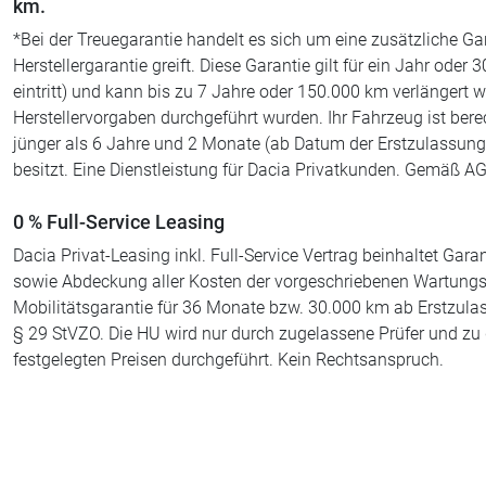
km.
*Bei der Treuegarantie handelt es sich um eine zusätzliche Gar
Herstellergarantie greift. Diese Garantie gilt für ein Jahr oder
eintritt) und kann bis zu 7 Jahre oder 150.000 km verlängert
Herstellervorgaben durchgeführt wurden. Ihr Fahrzeug ist ber
jünger als 6 Jahre und 2 Monate (ab Datum der Erstzulassung
besitzt. Eine Dienstleistung für Dacia Privatkunden. Gemäß A
0 % Full-Service Leasing
Dacia Privat-Leasing inkl. Full-Service Vertrag beinhaltet Ga
sowie Abdeckung aller Kosten der vorgeschriebenen Wartungs-
Mobilitätsgarantie für 36 Monate bzw. 30.000 km ab Erstzu
§ 29 StVZO. Die HU wird nur durch zugelassene Prüfer und zu
festgelegten Preisen durchgeführt. Kein Rechtsanspruch.