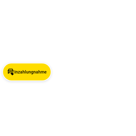
Inzahlungnahme
Angebotsuche nach Stadt