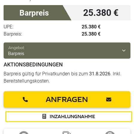
25.380 €
Barpreis
UPE:
25.380 €
Barpreis:
25.380 €
Angebot
Barpreis
AKTIONSBEDINGUNGEN
Barpreis gültig für Privatkunden bis zum
31.8.2026
. Inkl.
Bereitstellungskosten.
ANFRAGEN
INZAHLUNGNAHME