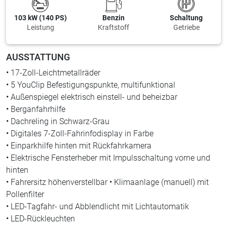
103 kW (140 PS)
Benzin
Schaltung
Leistung
Kraftstoff
Getriebe
AUSSTATTUNG
•
17-Zoll-Leichtmetallräder
•
5 YouClip Befestigungspunkte, multifunktional
•
Außenspiegel elektrisch einstell- und beheizbar
•
Berganfahrhilfe
•
Dachreling in Schwarz-Grau
•
Digitales 7-Zoll-Fahrinfodisplay in Farbe
•
Einparkhilfe hinten mit Rückfahrkamera
•
Elektrische Fensterheber mit Impulsschaltung vorne und
hinten
•
Fahrersitz höhenverstellbar
•
Klimaanlage (manuell) mit
Pollenfilter
•
LED-Tagfahr- und Abblendlicht mit Lichtautomatik
•
LED-Rückleuchten