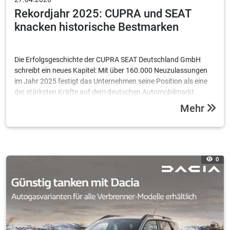
Rekordjahr 2025: CUPRA und SEAT
knacken historische Bestmarken
Die Erfolgsgeschichte der CUPRA SEAT Deutschland GmbH
schreibt ein neues Kapitel: Mit über 160.000 Neuzulassungen
im Jahr 2025 festigt das Unternehmen seine Position als eine
der stärksten Kräfte auf dem deutschen Automobilmarkt.
Besonders die Challenger-Brand CUPRA feiert einen
Mehr
historischen Meilenstein.
0