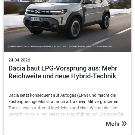
24.04.2026
Dacia baut LPG-Vorsprung aus: Mehr
Reichweite und neue Hybrid-Technik
Dacia setzt konsequent auf Autogas (LPG) und macht die
kostengünstige Mobilität noch attraktiver. Mit vergrößerten
Tanks, neuen Automatikgetrieben und einer Weltneuheit im
Bereich Hybrid-Allrad bietet der Marktführer nun Lösungen für
bis zu 1.590 Kilometer Reichweite.
Mehr