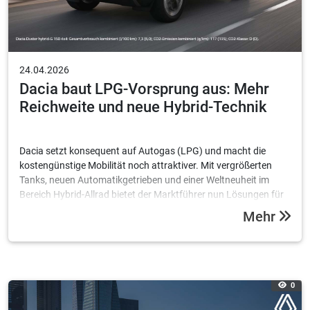
24.04.2026
Dacia baut LPG-Vorsprung aus: Mehr
Reichweite und neue Hybrid-Technik
Dacia setzt konsequent auf Autogas (LPG) und macht die
kostengünstige Mobilität noch attraktiver. Mit vergrößerten
Tanks, neuen Automatikgetrieben und einer Weltneuheit im
Bereich Hybrid-Allrad bietet der Marktführer nun Lösungen für
bis zu 1.590 Kilometer Reichweite.
Mehr
0