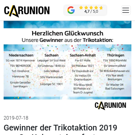
Zum Hauptinhalt springen
KONTAKT
4,7
/ 5,0
2019-07-18
Gewinner der Trikotaktion 2019