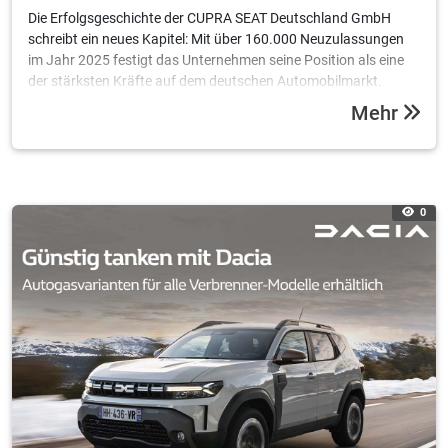
Die Erfolgsgeschichte der CUPRA SEAT Deutschland GmbH
schreibt ein neues Kapitel: Mit über 160.000 Neuzulassungen
im Jahr 2025 festigt das Unternehmen seine Position als eine
der stärksten Kräfte auf dem deutschen Automobilmarkt.
Besonders die Challenger-Brand CUPRA feiert einen
Mehr
historischen Meilenstein.
0