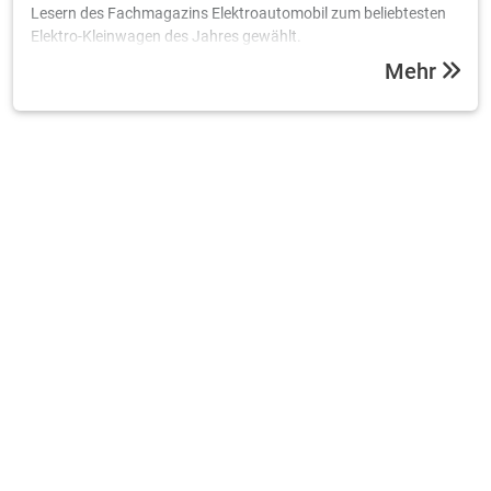
Lesern des Fachmagazins Elektroautomobil zum beliebtesten
Elektro-Kleinwagen des Jahres gewählt.
Mehr