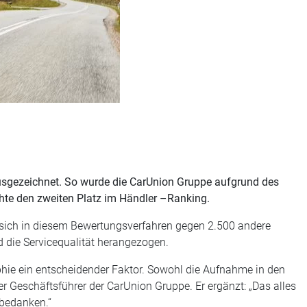
usgezeichnet. So wurde die CarUnion Gruppe aufgrund des
hte den zweiten Platz im Händler –Ranking.
te sich in diesem Bewertungsverfahren gegen 2.500 andere
 die Servicequalität herangezogen.
hie ein entscheidender Faktor. Sowohl die Aufnahme in den
 der Geschäftsführer der CarUnion Gruppe. Er ergänzt: „Das alles
 bedanken.“