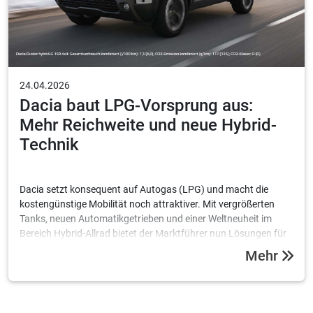
24.04.2026
Dacia baut LPG-Vorsprung aus:
Mehr Reichweite und neue Hybrid-
Technik
Dacia setzt konsequent auf Autogas (LPG) und macht die
kostengünstige Mobilität noch attraktiver. Mit vergrößerten
Tanks, neuen Automatikgetrieben und einer Weltneuheit im
Bereich Hybrid-Allrad bietet der Marktführer nun Lösungen für
bis zu 1.590 Kilometer Reichweite.
Mehr