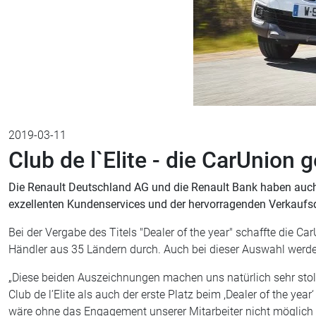
2019-03-11
Club de l`Elite - die CarUnion 
Die Renault Deutschland AG und die Renault Bank haben auch
exzellenten Kundenservices und der hervorragenden Verkaufsq
Bei der Vergabe des Titels "Dealer of the year" schaffte die 
Händler aus 35 Ländern durch. Auch bei dieser Auswahl werden
„Diese beiden Auszeichnungen machen uns natürlich sehr stol
Club de l’Elite als auch der erste Platz beim ,Dealer of the yea
wäre ohne das Engagement unserer Mitarbeiter nicht möglich 