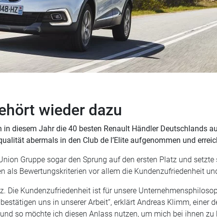
gehört wieder dazu
 in diesem Jahr die 40 besten Renault Händler Deutschlands a
ualität abermals in den Club de l’Elite aufgenommen und erreic
CarUnion Gruppe sogar den Sprung auf den ersten Platz und setz
 als Bewertungskriterien vor allem die Kundenzufriedenheit und
z. Die Kundenzufriedenheit ist für unsere Unternehmensphilosop
r‘ bestätigen uns in unserer Arbeit“, erklärt Andreas Klimm, einer
und so möchte ich diesen Anlass nutzen, um mich bei ihnen zu