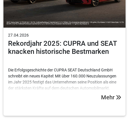
27.04.2026
Rekordjahr 2025: CUPRA und SEAT
knacken historische Bestmarken
Die Erfolgsgeschichte der CUPRA SEAT Deutschland GmbH
schreibt ein neues Kapitel: Mit über 160.000 Neuzulassungen
im Jahr 2025 festigt das Unternehmen seine Position als eine
der stärksten Kräfte auf dem deutschen Automobilmarkt.
Besonders die Challenger-Brand CUPRA feiert einen
Mehr
historischen Meilenstein.