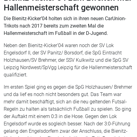
Hallenmeisterschaft gewonnen
Die Bienitz-Kicker’04 holten sich in ihren neuen CarUnion-
Trikots nach 2017 bereits zum zweiten Mal die
Hallenmeisterschaft im Fußball in der D-Jugend.
Neben den Bienitz-Kicker’04 waren noch der SV Lok
Engelsdorf II, der SV Panitz/ Borsdorf, die SpG Eintracht
Holzhausen/SV Brehmer, der SSV Kulkwitz und die SpG SV
Leipzig Nordwest/SpVgg Leipzig für die Hallenmeisterschaft
qualifiziert.
Im ersten Spiel ging es gegen die SpG Holzhausen/ Brehmer
und da lief es noch nicht besonders gut. Das Team war
mehr damit beschäftigt, sich an die neu geltenden Futsal-
Regeln zu halten als tatsächlich Fußball zu spielen. So ging
der Auftakt mit einem 0:3 in die Hose. Gegen den Lok
Engelsdorf wurde es sogleich besser. Nach der 3:0-Führung
gelang den Engelsdorfern zwar der Anschluss, die Bienitz-