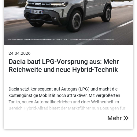
24.04.2026
Dacia baut LPG-Vorsprung aus: Mehr
Reichweite und neue Hybrid-Technik
Dacia setzt konsequent auf Autogas (LPG) und macht die
kostengünstige Mobilität noch attraktiver. Mit vergrößerten
Tanks, neuen Automatikgetrieben und einer Weltneuheit im
Bereich Hybrid-Allrad bietet der Marktführer nun Lösungen für
bis zu 1.590 Kilometer Reichweite.
Mehr