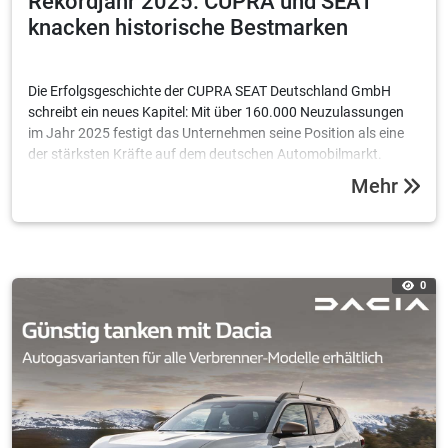
Rekordjahr 2025: CUPRA und SEAT
knacken historische Bestmarken
Die Erfolgsgeschichte der CUPRA SEAT Deutschland GmbH
schreibt ein neues Kapitel: Mit über 160.000 Neuzulassungen
im Jahr 2025 festigt das Unternehmen seine Position als eine
der stärksten Kräfte auf dem deutschen Automobilmarkt.
Besonders die Challenger-Brand CUPRA feiert einen
Mehr
historischen Meilenstein.
0