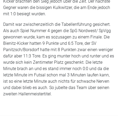
Kicker brachten den Sieg jedoch über die Zeit. Der nächste
Gegner waren die bissigen Kulkwitzer, die am Ende jedoch
mit 1:0 besiegt wurden.
Damit war zwischenzeitlich die Tabellenführung gesichert.
Als auch Spiel Nummer 4 gegen die SpG Nordwest/ SpVgg
gewonnen wurde, kam es sozusagen zu einem Finale. Die
Bienitz-Kicker hatten 9 Punkte und 6:5 Tore, der SV
Panitzsch/Borsdorf hatte mit 8 Punkten zwar einen weniger
dafür aber 11:3 Tore. Es ging munter hoch und runter und es
wurde sich kein Zentimeter Platz geschenkt. Die letzte
Minute brach an und es stand immer noch 0:0 und da die
letzte Minute im Futsal schon mal 3 Minuten laufen kann,
ist so eine letzte Minute auch nichts für schwache Nerven
und dabei blieb es auch. So jubelte das Team über seinen
zweiten Hallenmeistertitel.